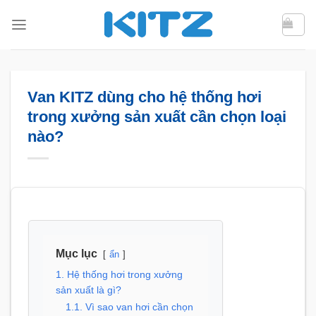
Bỏ
qua
nội
dung
Van KITZ dùng cho hệ thống hơi
trong xưởng sản xuất cần chọn loại
nào?
Mục lục
ẩn
1. Hệ thống hơi trong xưởng
sản xuất là gì?
1.1. Vì sao van hơi cần chọn