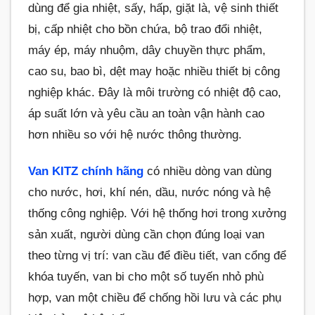
dùng để gia nhiệt, sấy, hấp, giặt là, vệ sinh thiết
bị, cấp nhiệt cho bồn chứa, bộ trao đổi nhiệt,
máy ép, máy nhuộm, dây chuyền thực phẩm,
cao su, bao bì, dệt may hoặc nhiều thiết bị công
nghiệp khác. Đây là môi trường có nhiệt độ cao,
áp suất lớn và yêu cầu an toàn vận hành cao
hơn nhiều so với hệ nước thông thường.
Van KITZ chính hãng
có nhiều dòng van dùng
cho nước, hơi, khí nén, dầu, nước nóng và hệ
thống công nghiệp. Với hệ thống hơi trong xưởng
sản xuất, người dùng cần chọn đúng loại van
theo từng vị trí: van cầu để điều tiết, van cổng để
khóa tuyến, van bi cho một số tuyến nhỏ phù
hợp, van một chiều để chống hồi lưu và các phụ