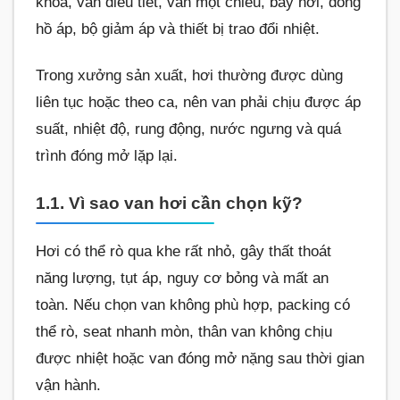
khóa, van điều tiết, van một chiều, bẫy hơi, đồng
hồ áp, bộ giảm áp và thiết bị trao đổi nhiệt.
Trong xưởng sản xuất, hơi thường được dùng
liên tục hoặc theo ca, nên van phải chịu được áp
suất, nhiệt độ, rung động, nước ngưng và quá
trình đóng mở lặp lại.
1.1. Vì sao van hơi cần chọn kỹ?
Hơi có thể rò qua khe rất nhỏ, gây thất thoát
năng lượng, tụt áp, nguy cơ bỏng và mất an
toàn. Nếu chọn van không phù hợp, packing có
thể rò, seat nhanh mòn, thân van không chịu
được nhiệt hoặc van đóng mở nặng sau thời gian
vận hành.