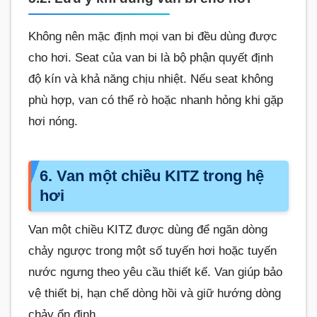
Không nên mặc định mọi van bi đều dùng được
cho hơi. Seat của van bi là bộ phận quyết định
độ kín và khả năng chịu nhiệt. Nếu seat không
phù hợp, van có thể rò hoặc nhanh hỏng khi gặp
hơi nóng.
6. Van một chiều KITZ trong hệ
hơi
Van một chiều KITZ được dùng để ngăn dòng
chảy ngược trong một số tuyến hơi hoặc tuyến
nước ngưng theo yêu cầu thiết kế. Van giúp bảo
vệ thiết bị, hạn chế dòng hồi và giữ hướng dòng
chảy ổn định.