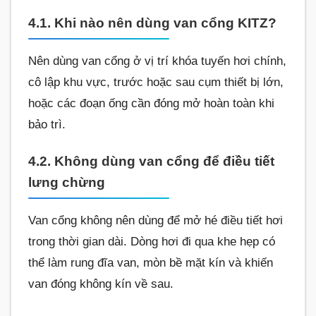
4.1. Khi nào nên dùng van cổng KITZ?
Nên dùng van cổng ở vị trí khóa tuyến hơi chính,
cô lập khu vực, trước hoặc sau cụm thiết bị lớn,
hoặc các đoạn ống cần đóng mở hoàn toàn khi
bảo trì.
4.2. Không dùng van cổng để điều tiết
lưng chừng
Van cổng không nên dùng để mở hé điều tiết hơi
trong thời gian dài. Dòng hơi đi qua khe hẹp có
thể làm rung đĩa van, mòn bề mặt kín và khiến
van đóng không kín về sau.