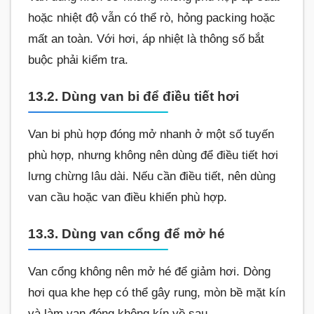
hoặc nhiệt độ vẫn có thể rò, hỏng packing hoặc
mất an toàn. Với hơi, áp nhiệt là thông số bắt
buộc phải kiểm tra.
13.2. Dùng van bi để điều tiết hơi
Van bi phù hợp đóng mở nhanh ở một số tuyến
phù hợp, nhưng không nên dùng để điều tiết hơi
lưng chừng lâu dài. Nếu cần điều tiết, nên dùng
van cầu hoặc van điều khiển phù hợp.
13.3. Dùng van cổng để mở hé
Van cổng không nên mở hé để giảm hơi. Dòng
hơi qua khe hẹp có thể gây rung, mòn bề mặt kín
và làm van đóng không kín về sau.