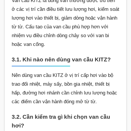
Van cầu KITZ là dòng van thường được ưu tiên
ở các vị trí cần điều tiết lưu lượng hơi, kiểm soát
lượng hơi vào thiết bị, giảm dòng hoặc vận hành
từ từ. Cấu tạo của van cầu phù hợp hơn với
nhiệm vụ điều chỉnh dòng chảy so với van bi
hoặc van cổng.
3.1. Khi nào nên dùng van cầu KITZ?
Nên dùng van cầu KITZ ở vị trí cấp hơi vào bộ
trao đổi nhiệt, máy sấy, bồn gia nhiệt, thiết bị
hấp, đường hơi nhánh cần chỉnh lưu lượng hoặc
các điểm cần vận hành đóng mở từ từ.
3.2. Cần kiểm tra gì khi chọn van cầu
hơi?