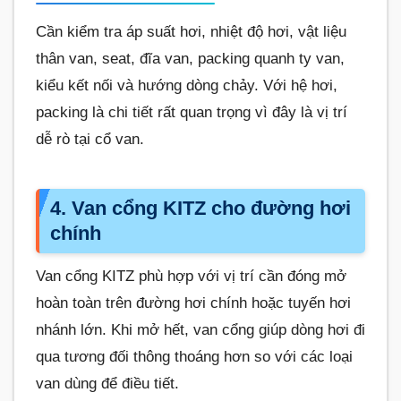
Cần kiểm tra áp suất hơi, nhiệt độ hơi, vật liệu
thân van, seat, đĩa van, packing quanh ty van,
kiểu kết nối và hướng dòng chảy. Với hệ hơi,
packing là chi tiết rất quan trọng vì đây là vị trí
dễ rò tại cổ van.
4. Van cổng KITZ cho đường hơi
chính
Van cổng KITZ phù hợp với vị trí cần đóng mở
hoàn toàn trên đường hơi chính hoặc tuyến hơi
nhánh lớn. Khi mở hết, van cổng giúp dòng hơi đi
qua tương đối thông thoáng hơn so với các loại
van dùng để điều tiết.