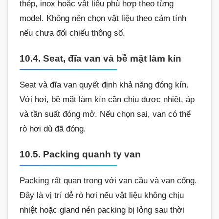
thép, inox hoặc vật liệu phù hợp theo từng
model. Không nên chọn vật liệu theo cảm tính
nếu chưa đối chiếu thông số.
10.4. Seat, đĩa van và bề mặt làm kín
Seat và đĩa van quyết định khả năng đóng kín.
Với hơi, bề mặt làm kín cần chịu được nhiệt, áp
và tần suất đóng mở. Nếu chọn sai, van có thể
rò hơi dù đã đóng.
10.5. Packing quanh ty van
Packing rất quan trọng với van cầu và van cổng.
Đây là vị trí dễ rò hơi nếu vật liệu không chịu
nhiệt hoặc gland nén packing bị lỏng sau thời