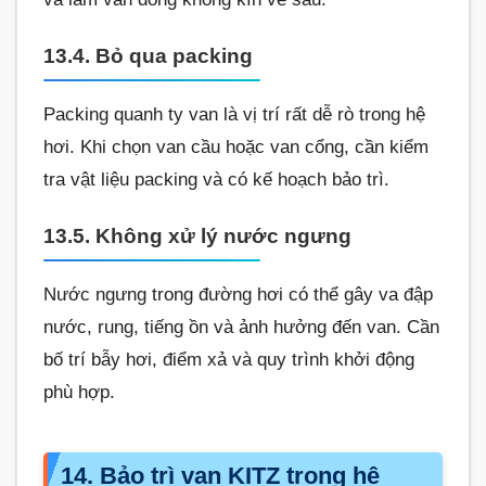
13.4. Bỏ qua packing
Packing quanh ty van là vị trí rất dễ rò trong hệ
hơi. Khi chọn van cầu hoặc van cổng, cần kiểm
tra vật liệu packing và có kế hoạch bảo trì.
13.5. Không xử lý nước ngưng
Nước ngưng trong đường hơi có thể gây va đập
nước, rung, tiếng ồn và ảnh hưởng đến van. Cần
bố trí bẫy hơi, điểm xả và quy trình khởi động
phù hợp.
14. Bảo trì van KITZ trong hệ