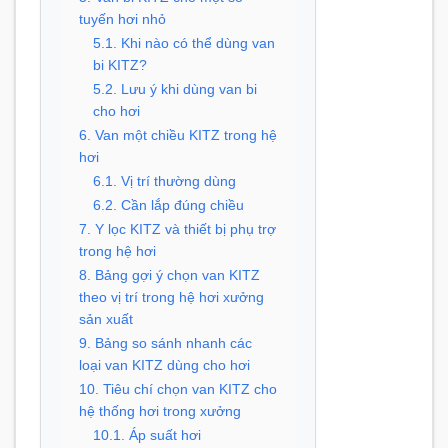
tuyến hơi nhỏ
5.1. Khi nào có thể dùng van
bi KITZ?
5.2. Lưu ý khi dùng van bi
cho hơi
6. Van một chiều KITZ trong hệ
hơi
6.1. Vị trí thường dùng
6.2. Cần lắp đúng chiều
7. Y lọc KITZ và thiết bị phụ trợ
trong hệ hơi
8. Bảng gợi ý chọn van KITZ
theo vị trí trong hệ hơi xưởng
sản xuất
9. Bảng so sánh nhanh các
loại van KITZ dùng cho hơi
10. Tiêu chí chọn van KITZ cho
hệ thống hơi trong xưởng
10.1. Áp suất hơi