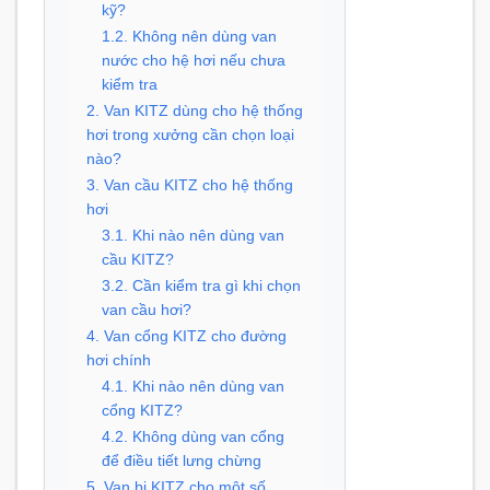
kỹ?
1.2. Không nên dùng van
nước cho hệ hơi nếu chưa
kiểm tra
2. Van KITZ dùng cho hệ thống
hơi trong xưởng cần chọn loại
nào?
3. Van cầu KITZ cho hệ thống
hơi
3.1. Khi nào nên dùng van
cầu KITZ?
3.2. Cần kiểm tra gì khi chọn
van cầu hơi?
4. Van cổng KITZ cho đường
hơi chính
4.1. Khi nào nên dùng van
cổng KITZ?
4.2. Không dùng van cổng
để điều tiết lưng chừng
5. Van bi KITZ cho một số