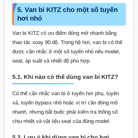
5. Van bi KITZ cho một số tuyến
hơi nhỏ
Van bi KITZ có ưu điểm đóng mở nhanh bằng
thao tác xoay 90 độ. Trong hệ hơi, van bi có thể
được cân nhắc ở một số tuyến nhỏ nếu model,
seat, áp suất và nhiệt độ phù hợp.
5.1. Khi nào có thể dùng van bi KITZ?
Có thể cân nhắc van bi ở tuyến hơi phụ, tuyến
xả, tuyến bypass nhỏ hoặc vị trí cần đóng mở
nhanh, nhưng bắt buộc phải kiểm tra thông số
chịu nhiệt và vật liệu seat của đúng model.
5.2. Lưu ý khi dùng van bi cho hơi