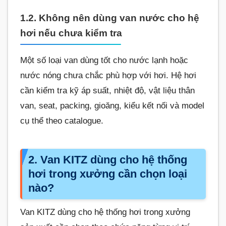
1.2. Không nên dùng van nước cho hệ
hơi nếu chưa kiểm tra
Một số loại van dùng tốt cho nước lạnh hoặc
nước nóng chưa chắc phù hợp với hơi. Hệ hơi
cần kiểm tra kỹ áp suất, nhiệt độ, vật liệu thân
van, seat, packing, gioăng, kiểu kết nối và model
cụ thể theo catalogue.
2. Van KITZ dùng cho hệ thống
hơi trong xưởng cần chọn loại
nào?
Van KITZ dùng cho hệ thống hơi trong xưởng