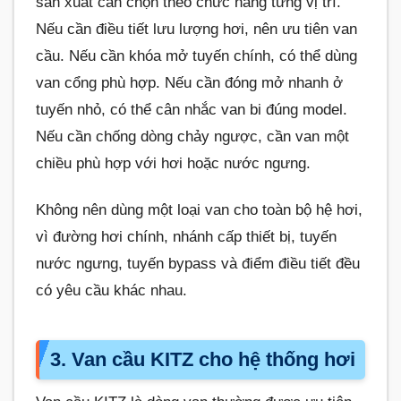
sản xuất cần chọn theo chức năng từng vị trí.
Nếu cần điều tiết lưu lượng hơi, nên ưu tiên van
cầu. Nếu cần khóa mở tuyến chính, có thể dùng
van cổng phù hợp. Nếu cần đóng mở nhanh ở
tuyến nhỏ, có thể cân nhắc van bi đúng model.
Nếu cần chống dòng chảy ngược, cần van một
chiều phù hợp với hơi hoặc nước ngưng.
Không nên dùng một loại van cho toàn bộ hệ hơi,
vì đường hơi chính, nhánh cấp thiết bị, tuyến
nước ngưng, tuyến bypass và điểm điều tiết đều
có yêu cầu khác nhau.
3. Van cầu KITZ cho hệ thống hơi