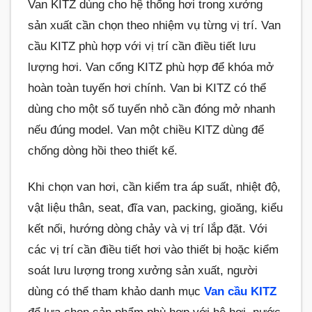
Van KITZ dùng cho hệ thống hơi trong xưởng
sản xuất cần chọn theo nhiệm vụ từng vị trí. Van
cầu KITZ phù hợp với vị trí cần điều tiết lưu
lượng hơi. Van cổng KITZ phù hợp để khóa mở
hoàn toàn tuyến hơi chính. Van bi KITZ có thể
dùng cho một số tuyến nhỏ cần đóng mở nhanh
nếu đúng model. Van một chiều KITZ dùng để
chống dòng hồi theo thiết kế.
Khi chọn van hơi, cần kiểm tra áp suất, nhiệt độ,
vật liệu thân, seat, đĩa van, packing, gioăng, kiểu
kết nối, hướng dòng chảy và vị trí lắp đặt. Với
các vị trí cần điều tiết hơi vào thiết bị hoặc kiểm
soát lưu lượng trong xưởng sản xuất, người
dùng có thể tham khảo danh mục
Van cầu KITZ