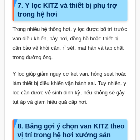
7. Y lọc KITZ và thiết bị phụ trợ
trong hệ hơi
Trong nhiều hệ thống hơi, y lọc được bố trí trước
van điều khiển, bẫy hơi, đồng hồ hoặc thiết bị
cần bảo vệ khỏi cặn, rỉ sét, mạt hàn và tạp chất
trong đường ống.
Y lọc giúp giảm nguy cơ kẹt van, hỏng seat hoặc
làm thiết bị điều khiển vận hành sai. Tuy nhiên, y
lọc cần được vệ sinh định kỳ, nếu không sẽ gây
tụt áp và giảm hiệu quả cấp hơi.
8. Bảng gợi ý chọn van KITZ theo
vị trí trong hệ hơi xưởng sản