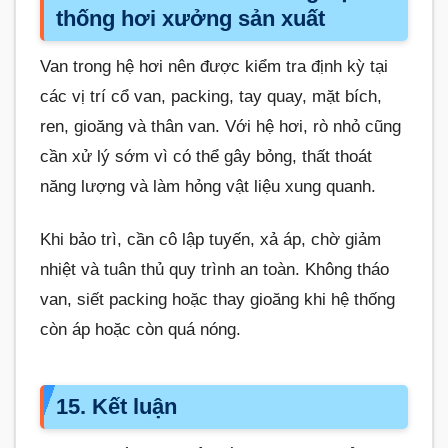
thống hơi xưởng sản xuất
Van trong hệ hơi nên được kiểm tra định kỳ tại
các vị trí cổ van, packing, tay quay, mặt bích,
ren, gioăng và thân van. Với hệ hơi, rò nhỏ cũng
cần xử lý sớm vì có thể gây bỏng, thất thoát
năng lượng và làm hỏng vật liệu xung quanh.
Khi bảo trì, cần cô lập tuyến, xả áp, chờ giảm
nhiệt và tuân thủ quy trình an toàn. Không tháo
van, siết packing hoặc thay gioăng khi hệ thống
còn áp hoặc còn quá nóng.
15. Kết luận