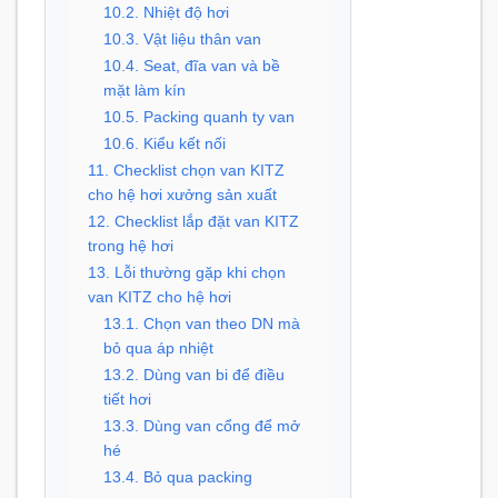
10.2. Nhiệt độ hơi
10.3. Vật liệu thân van
10.4. Seat, đĩa van và bề
mặt làm kín
10.5. Packing quanh ty van
10.6. Kiểu kết nối
11. Checklist chọn van KITZ
cho hệ hơi xưởng sản xuất
12. Checklist lắp đặt van KITZ
trong hệ hơi
13. Lỗi thường gặp khi chọn
van KITZ cho hệ hơi
13.1. Chọn van theo DN mà
bỏ qua áp nhiệt
13.2. Dùng van bi để điều
tiết hơi
13.3. Dùng van cổng để mở
hé
13.4. Bỏ qua packing