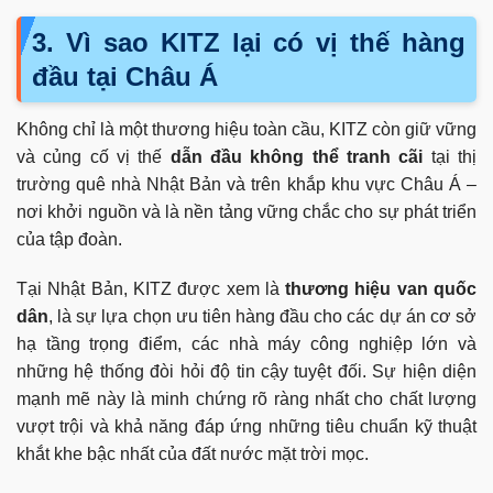
3. Vì sao KITZ lại có vị thế hàng
đầu tại Châu Á
Không chỉ là một thương hiệu toàn cầu, KITZ còn giữ vững
và củng cố vị thế
dẫn đầu không thể tranh cãi
tại thị
trường quê nhà Nhật Bản và trên khắp khu vực Châu Á –
nơi khởi nguồn và là nền tảng vững chắc cho sự phát triển
của tập đoàn.
Tại Nhật Bản, KITZ được xem là
thương hiệu van quốc
dân
, là sự lựa chọn ưu tiên hàng đầu cho các dự án cơ sở
hạ tầng trọng điểm, các nhà máy công nghiệp lớn và
những hệ thống đòi hỏi độ tin cậy tuyệt đối. Sự hiện diện
mạnh mẽ này là minh chứng rõ ràng nhất cho chất lượng
vượt trội và khả năng đáp ứng những tiêu chuẩn kỹ thuật
khắt khe bậc nhất của đất nước mặt trời mọc.