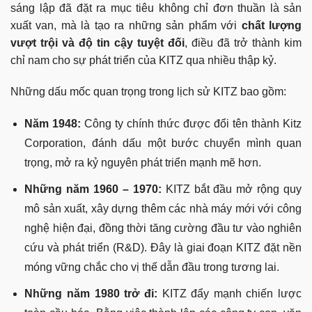
sáng lập đã đặt ra mục tiêu không chỉ đơn thuần là sản
xuất van, mà là tạo ra những sản phẩm với
chất lượng
vượt trội và độ tin cậy tuyệt đối
, điều đã trở thành kim
chỉ nam cho sự phát triển của KITZ qua nhiều thập kỷ.
Những dấu mốc quan trọng trong lịch sử KITZ bao gồm:
Năm 1948:
Công ty chính thức được đổi tên thành Kitz
Corporation, đánh dấu một bước chuyển mình quan
trọng, mở ra kỷ nguyên phát triển mạnh mẽ hơn.
Những năm 1960 – 1970:
KITZ bắt đầu mở rộng quy
mô sản xuất, xây dựng thêm các nhà máy mới với công
nghệ hiện đại, đồng thời tăng cường đầu tư vào nghiên
cứu và phát triển (R&D). Đây là giai đoạn KITZ đặt nền
móng vững chắc cho vị thế dẫn đầu trong tương lai.
Những năm 1980 trở đi:
KITZ đẩy mạnh chiến lược