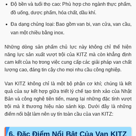
Độ bền và tuổi thọ cao: Phù hợp cho ngành thực phẩm,
đồ uống, dược phẩm, hóa chất, dầu khí.
Đa dạng chủng loại: Bao gồm van bi, van cửa, van cầu,
van một chiều bằng inox.
Những dòng sản phẩm chủ lực này không chỉ thể hiện
năng lực sản xuất vượt trội của KITZ mà còn khẳng định
cam kết của họ trong việc cung cấp các giải pháp van chất
lượng cao, đáng tin cậy cho mọi nhu cầu công nghiệp.
Van KITZ không chỉ là một bộ phận cơ khí; chúng là kết
quả của sự kết hợp giữa triết lý chế tạo tinh xảo của Nhật
Bản và công nghệ tiên tiến, mang lại những đặc tính vượt
trội mà ít thương hiệu nào sánh kịp. Dưới đây là những
điểm nổi bật làm nên uy tín toàn cầu của van KITZ:
6. Đặc Điểm Nổi Bật Của Van KITZ