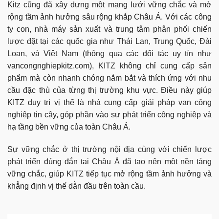
Kitz cũng đã xây dựng một mạng lưới vững chắc và mở
rộng tầm ảnh hưởng sâu rộng khắp Châu Á. Với các công
ty con, nhà máy sản xuất và trung tâm phân phối chiến
lược đặt tại các quốc gia như Thái Lan, Trung Quốc, Đài
Loan, và Việt Nam (thông qua các đối tác uy tín như
vancongnghiepkitz.com), KITZ không chỉ cung cấp sản
phẩm mà còn nhanh chóng nắm bắt và thích ứng với nhu
cầu đặc thù của từng thị trường khu vực. Điều này giúp
KITZ duy trì vị thế là nhà cung cấp giải pháp van công
nghiệp tin cậy, góp phần vào sự phát triển công nghiệp và
hạ tầng bền vững của toàn Châu Á.
Sự vững chắc ở thị trường nội địa cùng với chiến lược
phát triển đúng đắn tại Châu Á đã tạo nên một nền tảng
vững chắc, giúp KITZ tiếp tục mở rộng tầm ảnh hưởng và
khẳng định vị thế dẫn đầu trên toàn cầu.