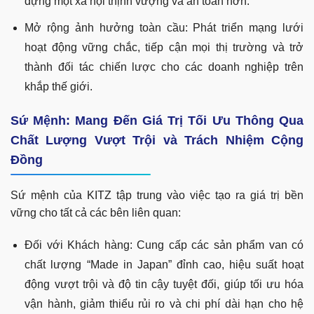
dựng một xã hội thịnh vượng và an toàn hơn.
Mở rộng ảnh hưởng toàn cầu: Phát triển mạng lưới
hoạt động vững chắc, tiếp cận mọi thị trường và trở
thành đối tác chiến lược cho các doanh nghiệp trên
khắp thế giới.
Sứ Mệnh: Mang Đến Giá Trị Tối Ưu Thông Qua
Chất Lượng Vượt Trội và Trách Nhiệm Cộng
Đồng
Sứ mệnh của KITZ tập trung vào việc tạo ra giá trị bền
vững cho tất cả các bên liên quan:
Đối với Khách hàng: Cung cấp các sản phẩm van có
chất lượng “Made in Japan” đỉnh cao, hiệu suất hoạt
động vượt trội và độ tin cậy tuyệt đối, giúp tối ưu hóa
vận hành, giảm thiểu rủi ro và chi phí dài hạn cho hệ