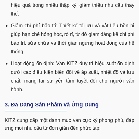
hiệu quả trong nhiều thập kỷ, giảm thiểu nhu cầu thay
thế.
Giảm chi phí bảo trì: Thiết kế tối ưu và vật liệu bền bỉ
giúp hạn chế hỏng hóc, rò rỉ, từ đó giảm đáng kể chi phí
bảo trì, sửa chữa và thời gian ngừng hoạt động của hệ
thống.
Hoạt động ổn định: Van KITZ duy trì hiệu suất ổn định
dưới các điều kiện biến đổi về áp suất, nhiệt độ và lưu
chất, mang lại sự yên tâm tuyệt đối cho người vận
hành.
3. Đa Dạng Sản Phẩm và Ứng Dụng
KITZ cung cấp một danh mục van cực kỳ phong phú, đáp
ứng mọi nhu cầu từ đơn giản đến phức tạp: