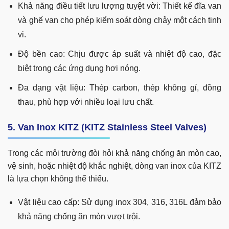
Khả năng điều tiết lưu lượng tuyệt vời: Thiết kế đĩa van
và ghế van cho phép kiểm soát dòng chảy một cách tinh
vi.
Độ bền cao: Chịu được áp suất và nhiệt độ cao, đặc
biệt trong các ứng dụng hơi nóng.
Đa dạng vật liệu: Thép carbon, thép không gỉ, đồng
thau, phù hợp với nhiều loại lưu chất.
5. Van Inox KITZ (KITZ Stainless Steel Valves)
Trong các môi trường đòi hỏi khả năng chống ăn mòn cao,
vệ sinh, hoặc nhiệt độ khắc nghiệt, dòng van inox của KITZ
là lựa chọn không thể thiếu.
Vật liệu cao cấp: Sử dụng inox 304, 316, 316L đảm bảo
khả năng chống ăn mòn vượt trội.