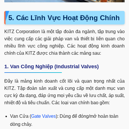
5. Các Lĩnh Vực Hoạt Động Chính
KITZ Corporation là một tập đoàn đa ngành, tập trung vào
việc cung cấp các giải pháp van và thiết bị liên quan cho
nhiều lĩnh vực công nghiệp. Các hoạt động kinh doanh
chính của KITZ được chia thành các mảng sau:
1. Van Công Nghiệp (Industrial Valves)
Đây là mảng kinh doanh cốt lõi và quan trọng nhất của
KITZ. Tập đoàn sản xuất và cung cấp một danh mục van
cực kỳ đa dạng, đáp ứng mọi yêu cầu về lưu chất, áp suất,
nhiệt độ và tiêu chuẩn. Các loại van chính bao gồm:
Van Cửa (
Gate Valves
): Dùng để đóng/mở hoàn toàn
dòng chảy.