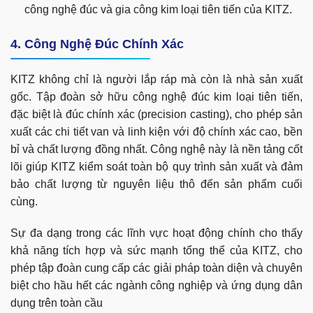
công nghệ đúc và gia công kim loại tiên tiến của KITZ.
4. Công Nghệ Đúc Chính Xác
KITZ không chỉ là người lắp ráp mà còn là nhà sản xuất
gốc. Tập đoàn sở hữu công nghệ đúc kim loại tiên tiến,
đặc biệt là đúc chính xác (precision casting), cho phép sản
xuất các chi tiết van và linh kiện với độ chính xác cao, bền
bỉ và chất lượng đồng nhất. Công nghệ này là nền tảng cốt
lõi giúp KITZ kiểm soát toàn bộ quy trình sản xuất và đảm
bảo chất lượng từ nguyên liệu thô đến sản phẩm cuối
cùng.
Sự đa dạng trong các lĩnh vực hoạt động chính cho thấy
khả năng tích hợp và sức mạnh tổng thể của KITZ, cho
phép tập đoàn cung cấp các giải pháp toàn diện và chuyên
biệt cho hầu hết các ngành công nghiệp và ứng dụng dân
dụng trên toàn cầu