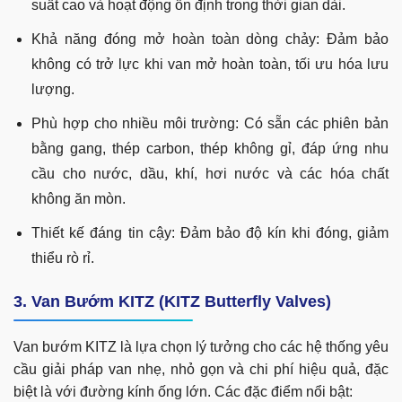
suất cao và hoạt động ổn định trong thời gian dài.
Khả năng đóng mở hoàn toàn dòng chảy: Đảm bảo
không có trở lực khi van mở hoàn toàn, tối ưu hóa lưu
lượng.
Phù hợp cho nhiều môi trường: Có sẵn các phiên bản
bằng gang, thép carbon, thép không gỉ, đáp ứng nhu
cầu cho nước, dầu, khí, hơi nước và các hóa chất
không ăn mòn.
Thiết kế đáng tin cậy: Đảm bảo độ kín khi đóng, giảm
thiểu rò rỉ.
3. Van Bướm KITZ (KITZ Butterfly Valves)
Van bướm KITZ là lựa chọn lý tưởng cho các hệ thống yêu
cầu giải pháp van nhẹ, nhỏ gọn và chi phí hiệu quả, đặc
biệt là với đường kính ống lớn. Các đặc điểm nổi bật: