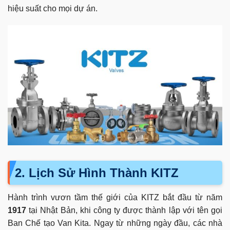
hiệu suất cho mọi dự án.
2. Lịch Sử Hình Thành KITZ
Hành trình vươn tầm thế giới của KITZ bắt đầu từ năm
1917
tại Nhật Bản, khi công ty được thành lập với tên gọi
Ban Chế tạo Van Kita. Ngay từ những ngày đầu, các nhà