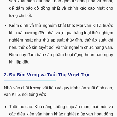
sản xuất hiện đại nhất, bao gồm tự động hóa và robot,
để đảm bảo độ đồng nhất và chính xác cao nhất cho
từng chi tiết.
Kiểm định và thử nghiệm khắt khe: Mọi van KITZ trước
khi xuất xưởng đều phải vượt qua hàng loạt thử nghiệm
nghiêm ngặt như thử áp suất thủy tĩnh, thử áp suất khí
nén, thử độ kín tuyệt đối và thử nghiệm chức năng van.
Điều này đảm bảo sản phẩm hoạt động hoàn hảo ngay
khi lắp đặt.
2. Độ Bền Vững và Tuổi Thọ Vượt Trội
Nhờ vào chất lượng vật liệu và quy trình sản xuất đỉnh cao,
van KITZ nổi tiếng với:
Tuổi thọ cao: Khả năng chống chịu ăn mòn, mài mòn và
các điều kiện vận hành khắc nghiệt giúp van hoạt động