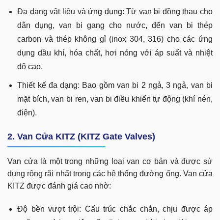
Đa dạng vật liệu và ứng dụng: Từ van bi đồng thau cho
dân dụng, van bi gang cho nước, đến van bi thép
carbon và thép không gỉ (inox 304, 316) cho các ứng
dụng dầu khí, hóa chất, hơi nóng với áp suất và nhiệt
độ cao.
Thiết kế đa dạng: Bao gồm van bi 2 ngả, 3 ngả, van bi
mặt bích, van bi ren, van bi điều khiển tự động (khí nén,
điện).
2. Van Cửa KITZ (KITZ Gate Valves)
Van cửa là một trong những loại van cơ bản và được sử
dụng rộng rãi nhất trong các hệ thống đường ống. Van cửa
KITZ được đánh giá cao nhờ:
Độ bền vượt trội: Cấu trúc chắc chắn, chịu được áp