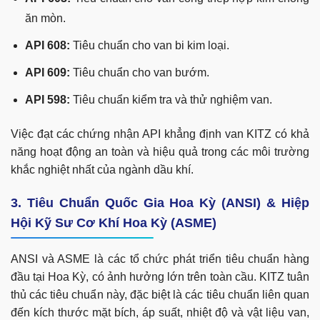
ăn mòn.
API 608:
Tiêu chuẩn cho van bi kim loại.
API 609:
Tiêu chuẩn cho van bướm.
API 598:
Tiêu chuẩn kiểm tra và thử nghiệm van.
Việc đạt các chứng nhận API khẳng định van KITZ có khả
năng hoạt động an toàn và hiệu quả trong các môi trường
khắc nghiệt nhất của ngành dầu khí.
3. Tiêu Chuẩn Quốc Gia Hoa Kỳ (ANSI) & Hiệp
Hội Kỹ Sư Cơ Khí Hoa Kỳ (ASME)
ANSI và ASME là các tổ chức phát triển tiêu chuẩn hàng
đầu tại Hoa Kỳ, có ảnh hưởng lớn trên toàn cầu. KITZ tuân
thủ các tiêu chuẩn này, đặc biệt là các tiêu chuẩn liên quan
đến kích thước mặt bích, áp suất, nhiệt độ và vật liệu van,