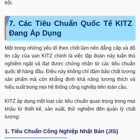
trội.
7. Các Tiêu Chuẩn Quốc Tế KITZ
Đang Áp Dụng
Một trong những yếu tố then chốt làm nên đẳng cấp và độ
tin cậy của van KITZ chính là việc tập đoàn này tuân thủ
nghiêm ngặt và đạt được chứng nhận từ các tiêu chuẩn
quốc tế hàng đầu. Điều này không chỉ đảm bảo chất lượng
sản phẩm mà còn khẳng định khả năng tương thích và
hiệu suất trong mọi hệ thống công nghiệp trên toàn cầu.
KITZ áp dụng một loạt các tiêu chuẩn quan trọng trong mọi
khâu từ thiết kế, sản xuất, thử nghiệm đến quản lý chất
lượng:
1. Tiêu Chuẩn Công Nghiệp Nhật Bản (JIS)