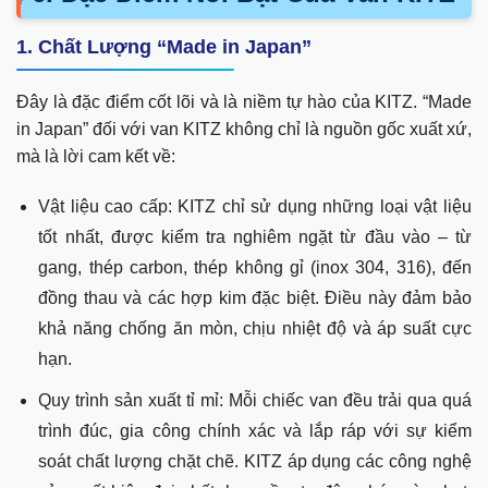
1. Chất Lượng “Made in Japan”
Đây là đặc điểm cốt lõi và là niềm tự hào của KITZ. “Made
in Japan” đối với van KITZ không chỉ là nguồn gốc xuất xứ,
mà là lời cam kết về:
Vật liệu cao cấp: KITZ chỉ sử dụng những loại vật liệu
tốt nhất, được kiểm tra nghiêm ngặt từ đầu vào – từ
gang, thép carbon, thép không gỉ (inox 304, 316), đến
đồng thau và các hợp kim đặc biệt. Điều này đảm bảo
khả năng chống ăn mòn, chịu nhiệt độ và áp suất cực
hạn.
Quy trình sản xuất tỉ mỉ: Mỗi chiếc van đều trải qua quá
trình đúc, gia công chính xác và lắp ráp với sự kiểm
soát chất lượng chặt chẽ. KITZ áp dụng các công nghệ