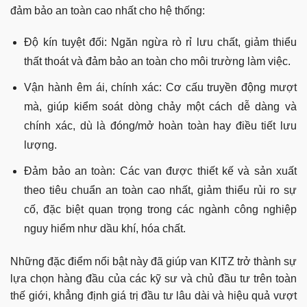
đảm bảo an toàn cao nhất cho hệ thống:
Độ kín tuyệt đối: Ngăn ngừa rò rỉ lưu chất, giảm thiểu
thất thoát và đảm bảo an toàn cho môi trường làm việc.
Vận hành êm ái, chính xác: Cơ cấu truyền động mượt
mà, giúp kiểm soát dòng chảy một cách dễ dàng và
chính xác, dù là đóng/mở hoàn toàn hay điều tiết lưu
lượng.
Đảm bảo an toàn: Các van được thiết kế và sản xuất
theo tiêu chuẩn an toàn cao nhất, giảm thiểu rủi ro sự
cố, đặc biệt quan trọng trong các ngành công nghiệp
nguy hiểm như dầu khí, hóa chất.
Những đặc điểm nổi bật này đã giúp van KITZ trở thành sự
lựa chọn hàng đầu của các kỹ sư và chủ đầu tư trên toàn
thế giới, khẳng định giá trị đầu tư lâu dài và hiệu quả vượt