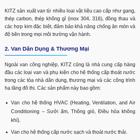
KITZ sản xuất van từ nhiều loại vật liệu cao cấp như gang,
thép carbon, thép không gỉ (inox 304, 316), đồng thau và
các hợp kim đặc biệt, đảm bảo khả năng chống ăn mòn và
độ bền trong mọi môi trường vận hành.
2. Van Dân Dụng & Thương Mại
Ngoài van công nghiệp, KITZ cũng là nhà cung cấp hàng
đầu các loại van và phụ kiện cho hệ thống cấp thoát nước
trong các tòa nhà dân dụng, thương mại và các công trình
hạ tầng đô thị. Các sản phẩm này bao gồm:
Van cho hệ thống HVAC (Heating, Ventilation, and Air
Conditioning – Sưởi ấm, Thông gió, Điều hòa không
khí).
Van cho hệ thống cấp nước sạch và thoát nước thải.