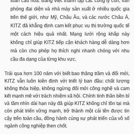
toàn cầu hóa. Bằng việc thành lập các công ty con, văn
phòng đại diện và nhà máy sản xuất ở nhiều quốc gia
trên thế giới, như Mỹ, Châu Âu, và các nước Châu Á,
KITZ đã khẳng định cam kết phục vụ thị trường quốc tế
một cách hiệu quả nhất. Mạng lưới rộng khắp này
không chỉ giúp KITZ tiếp cận khách hàng dễ dàng hơn
mà còn cho phép họ thích nghi nhanh chóng với nhu
cầu đa dạng của từng khu vực.
Trải qua hơn 100 năm với biết bao thăng trầm và đổi mới,
KITZ vẫn luôn kiên định với triết lý ban đầu: chất lượng
không thỏa hiệp, không ngừng đổi mới công nghệ và cam
kết mạnh mẽ với trách nhiệm xã hội. Chính tinh thần bền bỉ
và tầm nhìn dài hạn này đã giúp KITZ không chỉ tồn tại mà
còn phát triển vững mạnh, trở thành một cái tên được tin
cậy trên toàn cầu, đồng hành cùng sự phát triển của vô số
ngành công nghiệp then chốt.