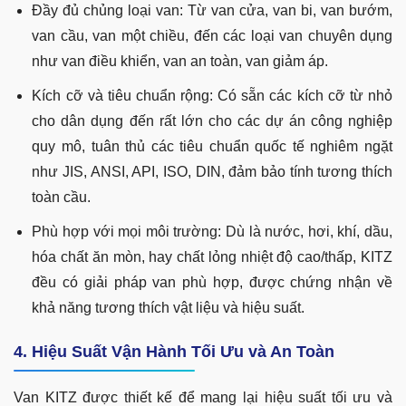
Đầy đủ chủng loại van: Từ van cửa, van bi, van bướm,
van cầu, van một chiều, đến các loại van chuyên dụng
như van điều khiển, van an toàn, van giảm áp.
Kích cỡ và tiêu chuẩn rộng: Có sẵn các kích cỡ từ nhỏ
cho dân dụng đến rất lớn cho các dự án công nghiệp
quy mô, tuân thủ các tiêu chuẩn quốc tế nghiêm ngặt
như JIS, ANSI, API, ISO, DIN, đảm bảo tính tương thích
toàn cầu.
Phù hợp với mọi môi trường: Dù là nước, hơi, khí, dầu,
hóa chất ăn mòn, hay chất lỏng nhiệt độ cao/thấp, KITZ
đều có giải pháp van phù hợp, được chứng nhận về
khả năng tương thích vật liệu và hiệu suất.
4. Hiệu Suất Vận Hành Tối Ưu và An Toàn
Van KITZ được thiết kế để mang lại hiệu suất tối ưu và