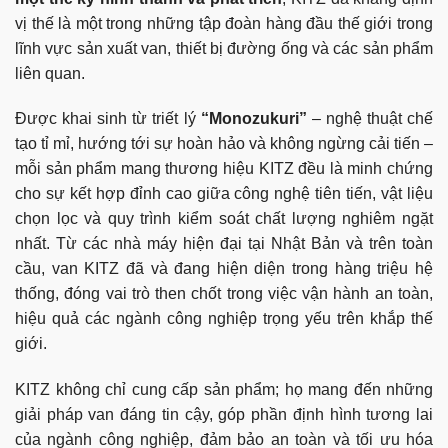
vị thế là một trong những tập đoàn hàng đầu thế giới trong
lĩnh vực sản xuất van, thiết bị đường ống và các sản phẩm
liên quan.
Được khai sinh từ triết lý
“Monozukuri”
– nghệ thuật chế
tạo tỉ mỉ, hướng tới sự hoàn hảo và không ngừng cải tiến –
mỗi sản phẩm mang thương hiệu KITZ đều là minh chứng
cho sự kết hợp đỉnh cao giữa công nghệ tiên tiến, vật liệu
chọn lọc và quy trình kiểm soát chất lượng nghiêm ngặt
nhất. Từ các nhà máy hiện đại tại Nhật Bản và trên toàn
cầu, van KITZ đã và đang hiện diện trong hàng triệu hệ
thống, đóng vai trò then chốt trong việc vận hành an toàn,
hiệu quả các ngành công nghiệp trọng yếu trên khắp thế
giới.
KITZ không chỉ cung cấp sản phẩm; họ mang đến những
giải pháp van đáng tin cậy, góp phần định hình tương lai
của ngành công nghiệp, đảm bảo an toàn và tối ưu hóa