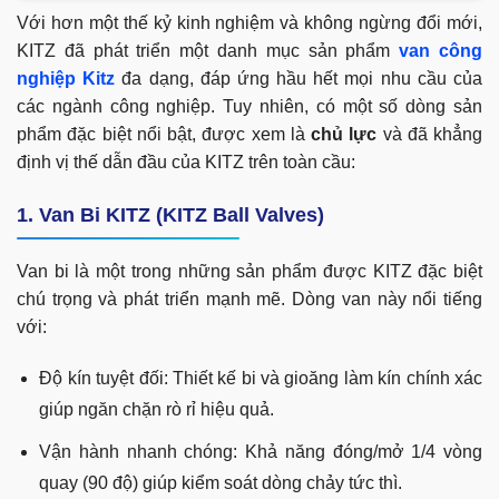
Với hơn một thế kỷ kinh nghiệm và không ngừng đổi mới,
KITZ đã phát triển một danh mục sản phẩm
van công
nghiệp Kitz
đa dạng, đáp ứng hầu hết mọi nhu cầu của
các ngành công nghiệp. Tuy nhiên, có một số dòng sản
phẩm đặc biệt nổi bật, được xem là
chủ lực
và đã khẳng
định vị thế dẫn đầu của KITZ trên toàn cầu:
1. Van Bi KITZ (KITZ Ball Valves)
Van bi là một trong những sản phẩm được KITZ đặc biệt
chú trọng và phát triển mạnh mẽ. Dòng van này nổi tiếng
với:
Độ kín tuyệt đối: Thiết kế bi và gioăng làm kín chính xác
giúp ngăn chặn rò rỉ hiệu quả.
Vận hành nhanh chóng: Khả năng đóng/mở 1/4 vòng
quay (90 độ) giúp kiểm soát dòng chảy tức thì.