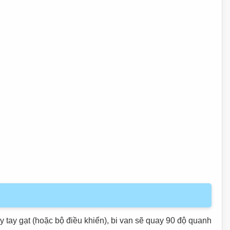
 tay gạt (hoặc bộ điều khiển), bi van sẽ quay 90 độ quanh