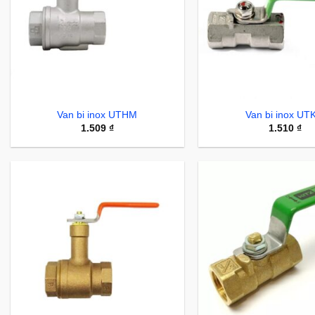
Van bi inox UTHM
Van bi inox UT
1.509
₫
1.510
₫