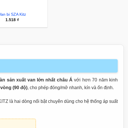
Van bi SZA Kitz
1.518
₫
àn sản xuất van lớn nhất châu Á
với hơn 70 năm kinh
 vòng (90 độ)
, cho phép đóng/mở nhanh, kín và ổn định.
 KITZ là hai dòng nổi bật chuyên dùng cho hệ thống áp suất