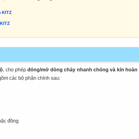
 KITZ
 KITZ
độ
, cho phép
đóng/mở dòng chảy nhanh chóng và kín hoàn 
 gồm các bộ phận chính sau:
oặc đồng