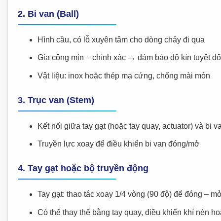
2.
Bi van (Ball)
Hình cầu, có lỗ xuyên tâm cho dòng chảy đi qua
Gia công mịn – chính xác → đảm bảo độ kín tuyệt đố
Vật liệu: inox hoặc thép mạ cứng, chống mài mòn
3.
Trục van (Stem)
Kết nối giữa tay gạt (hoặc tay quay, actuator) và bi v
Truyền lực xoay để điều khiển bi van đóng/mở
4.
Tay gạt hoặc bộ truyền động
Tay gạt: thao tác xoay 1/4 vòng (90 độ) để đóng – m
Có thể thay thế bằng tay quay, điều khiển khí nén ho