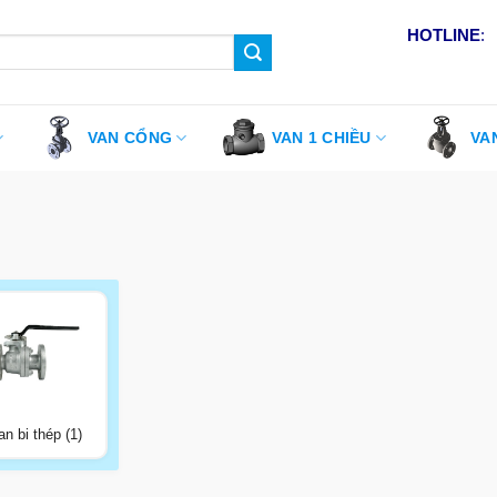
HOTLINE
:
VAN CỔNG
VAN 1 CHIỀU
VA
an bi thép (1)