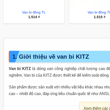
Van bi đồng TL
Van bi đồng T
1.514
₫
1.515
₫
1. Giới thiệu về van bi KITZ
Van bi KITZ
là dòng van công nghiệp chất lượng cao đ
nghiệm. Van bi của KITZ được thiết kế để kiểm soát dòng
Sản phẩm được sản xuất với nhiều vật liệu khác nhau như đ
cao – nhiệt độ cao, đáp ứng tiêu chuẩn quốc tế như ANSI
Xem thêm các l