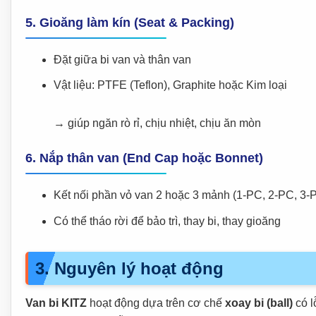
5.
Gioăng làm kín (Seat & Packing)
Đặt giữa bi van và thân van
Vật liệu: PTFE (Teflon), Graphite hoặc Kim loại
→ giúp ngăn rò rỉ, chịu nhiệt, chịu ăn mòn
6.
Nắp thân van (End Cap hoặc Bonnet)
Kết nối phần vỏ van 2 hoặc 3 mảnh (1-PC, 2-PC, 3-
Có thể tháo rời để bảo trì, thay bi, thay gioăng
3. Nguyên lý hoạt động
Van bi KITZ
hoạt động dựa trên cơ chế
xoay bi (ball)
có l