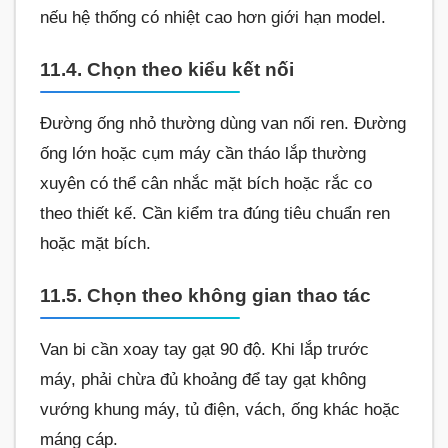
nếu hệ thống có nhiệt cao hơn giới hạn model.
11.4. Chọn theo kiểu kết nối
Đường ống nhỏ thường dùng van nối ren. Đường
ống lớn hoặc cụm máy cần tháo lắp thường
xuyên có thể cân nhắc mặt bích hoặc rắc co
theo thiết kế. Cần kiểm tra đúng tiêu chuẩn ren
hoặc mặt bích.
11.5. Chọn theo không gian thao tác
Van bi cần xoay tay gạt 90 độ. Khi lắp trước
máy, phải chừa đủ khoảng để tay gạt không
vướng khung máy, tủ điện, vách, ống khác hoặc
máng cáp.