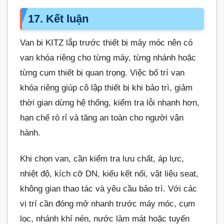
17. Kết luận
Van bi KITZ lắp trước thiết bị máy móc nên có
van khóa riêng cho từng máy, từng nhánh hoặc
từng cụm thiết bị quan trọng. Việc bố trí van
khóa riêng giúp cô lập thiết bị khi bảo trì, giảm
thời gian dừng hệ thống, kiểm tra lỗi nhanh hơn,
hạn chế rò rỉ và tăng an toàn cho người vận
hành.
Khi chọn van, cần kiểm tra lưu chất, áp lực,
nhiệt độ, kích cỡ DN, kiểu kết nối, vật liệu seat,
không gian thao tác và yêu cầu bảo trì. Với các
vị trí cần đóng mở nhanh trước máy móc, cụm
lọc, nhánh khí nén, nước làm mát hoặc tuyến