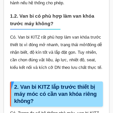
hành nếu hệ thống cho phép.
1.2. Van bi có phù hợp làm van khóa
trước máy không?
Có. Van bi KITZ rất phù hợp làm van khóa trước
thiết bị vì đóng mở nhanh, trạng thái mở/đóng dễ
nhận biết, độ kín tốt và lắp đặt gọn. Tuy nhiên,
cần chọn đúng vật liệu, áp lực, nhiệt độ, seat,
kiểu kết nối và kích cỡ DN theo lưu chất thực tế.
2. Van bi KITZ lắp trước thiết bị
máy móc có cần van khóa riêng
không?