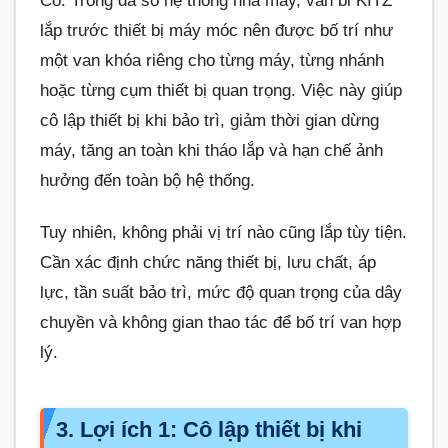
Có. Trong đa số hệ thống nhà máy, van bi KITZ
lắp trước thiết bị máy móc nên được bố trí như
một van khóa riêng cho từng máy, từng nhánh
hoặc từng cụm thiết bị quan trọng. Việc này giúp
cô lập thiết bị khi bảo trì, giảm thời gian dừng
máy, tăng an toàn khi tháo lắp và hạn chế ảnh
hưởng đến toàn bộ hệ thống.
Tuy nhiên, không phải vị trí nào cũng lắp tùy tiện.
Cần xác định chức năng thiết bị, lưu chất, áp
lực, tần suất bảo trì, mức độ quan trọng của dây
chuyền và không gian thao tác để bố trí van hợp
lý.
3. Lợi ích 1: Cô lập thiết bị khi