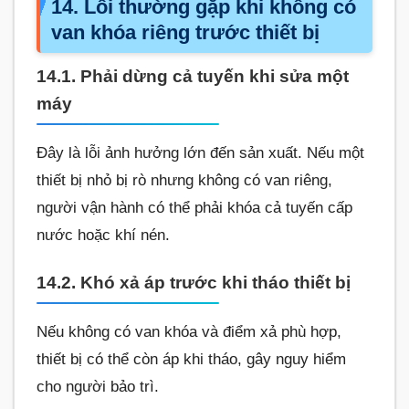
14. Lỗi thường gặp khi không có
van khóa riêng trước thiết bị
14.1. Phải dừng cả tuyến khi sửa một
máy
Đây là lỗi ảnh hưởng lớn đến sản xuất. Nếu một
thiết bị nhỏ bị rò nhưng không có van riêng,
người vận hành có thể phải khóa cả tuyến cấp
nước hoặc khí nén.
14.2. Khó xả áp trước khi tháo thiết bị
Nếu không có van khóa và điểm xả phù hợp,
thiết bị có thể còn áp khi tháo, gây nguy hiểm
cho người bảo trì.