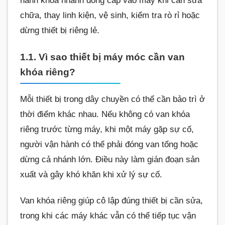
hành khóa nhanh dòng cấp vào máy khi cần sửa
chữa, thay linh kiện, vệ sinh, kiểm tra rò rỉ hoặc
dừng thiết bị riêng lẻ.
1.1. Vì sao thiết bị máy móc cần van
khóa riêng?
Mỗi thiết bị trong dây chuyền có thể cần bảo trì ở
thời điểm khác nhau. Nếu không có van khóa
riêng trước từng máy, khi một máy gặp sự cố,
người vận hành có thể phải đóng van tổng hoặc
dừng cả nhánh lớn. Điều này làm gián đoạn sản
xuất và gây khó khăn khi xử lý sự cố.
Van khóa riêng giúp cô lập đúng thiết bị cần sửa,
trong khi các máy khác vẫn có thể tiếp tục vận