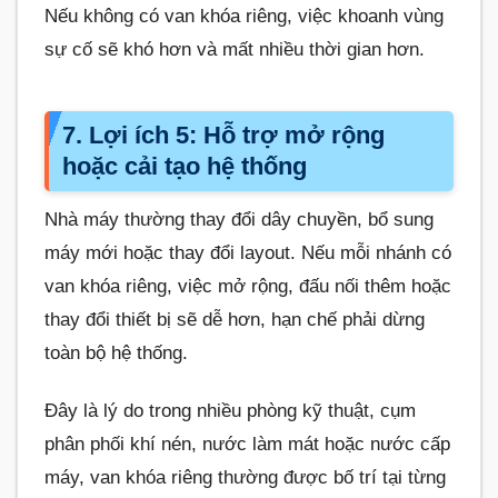
Nếu không có van khóa riêng, việc khoanh vùng
sự cố sẽ khó hơn và mất nhiều thời gian hơn.
7. Lợi ích 5: Hỗ trợ mở rộng
hoặc cải tạo hệ thống
Nhà máy thường thay đổi dây chuyền, bổ sung
máy mới hoặc thay đổi layout. Nếu mỗi nhánh có
van khóa riêng, việc mở rộng, đấu nối thêm hoặc
thay đổi thiết bị sẽ dễ hơn, hạn chế phải dừng
toàn bộ hệ thống.
Đây là lý do trong nhiều phòng kỹ thuật, cụm
phân phối khí nén, nước làm mát hoặc nước cấp
máy, van khóa riêng thường được bố trí tại từng