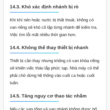
14.3. Khó xác định nhánh bị rò
Khi khí nén hoặc nước bị thất thoát, không có
van riêng sẽ khó cô lập từng nhánh để kiểm tra.
Việc tìm lỗi mất nhiều thời gian hơn.
14.4. Không thể thay thiết bị nhanh
Thiết bị cần thay nhưng không có van khóa riêng
sẽ khiến việc tháo lắp phức tạp. Nhà máy có thể
phải chờ dừng hệ thống vào cuối ca hoặc cuối
tuần.
14.5. Tăng nguy cơ thao tác nhầm
Nếu các van tổng và van nhánh không được bố