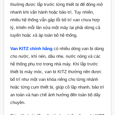
thường được lắp trước từng thiết bị để đóng mở
nhanh khi vận hành hoặc bảo trì. Tuy nhiên,
nhiều hệ thống vẫn gặp lỗi bố trí van chưa hợp
lý, khiến mỗi lần sửa một máy lại phải dừng cả
tuyến hoặc xả áp toàn bộ hệ thống.
Van KITZ chính hãng
có nhiều dòng van bi dùng
cho nước, khí nén, dầu nhẹ, nước nóng và các
hệ thống phụ trợ trong nhà máy. Khi lắp trước
thiết bị máy móc, van bi KITZ thường nên được
bố trí như một van khóa riêng cho từng nhánh
hoặc từng cụm thiết bị, giúp cô lập nhanh, bảo trì
an toàn và hạn chế ảnh hưởng đến toàn bộ dây
chuyền.