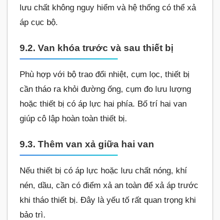
lưu chất không nguy hiểm và hệ thống có thể xả
áp cục bộ.
9.2. Van khóa trước và sau thiết bị
Phù hợp với bộ trao đổi nhiệt, cụm lọc, thiết bị
cần tháo ra khỏi đường ống, cụm đo lưu lượng
hoặc thiết bị có áp lực hai phía. Bố trí hai van
giúp cô lập hoàn toàn thiết bị.
9.3. Thêm van xả giữa hai van
Nếu thiết bị có áp lực hoặc lưu chất nóng, khí
nén, dầu, cần có điểm xả an toàn để xả áp trước
khi tháo thiết bị. Đây là yếu tố rất quan trọng khi
bảo trì.