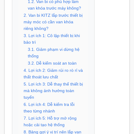
1.2. Van bi có phù hợp làm
van khóa trước máy không?
2. Van bi KITZ lắp trước thiết bị
máy móc có cần van khóa
riêng không?
3. Lợi ích 1: Cô lập thiết bị khi
bảo trì
3.1. Giảm phạm vi dừng hệ
thống
3.2. Dễ kiểm soát an toàn
4. Lợi ích 2: Giảm rủi ro rò rỉ và
thất thoát lưu chất
5. Lợi ích 3: Dễ thay thế thiết bị
mà không ảnh hưởng toàn
tuyến
6. Lợi ích 4: Dễ kiểm tra lỗi
theo từng nhánh
7. Lợi ích 5: Hỗ trợ mở rộng
hoặc cải tạo hệ thống
8. Bảng gợi ý vị trí nên lắp van