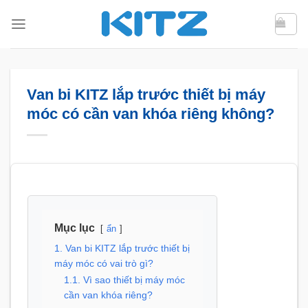
Bỏ
qua
nội
dung
Van bi KITZ lắp trước thiết bị máy
móc có cần van khóa riêng không?
Mục lục
ẩn
1. Van bi KITZ lắp trước thiết bị
máy móc có vai trò gì?
1.1. Vì sao thiết bị máy móc
cần van khóa riêng?