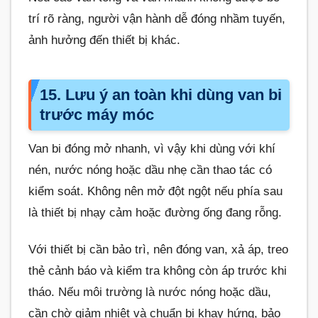
trí rõ ràng, người vận hành dễ đóng nhầm tuyến,
ảnh hưởng đến thiết bị khác.
15. Lưu ý an toàn khi dùng van bi
trước máy móc
Van bi đóng mở nhanh, vì vậy khi dùng với khí
nén, nước nóng hoặc dầu nhẹ cần thao tác có
kiểm soát. Không nên mở đột ngột nếu phía sau
là thiết bị nhạy cảm hoặc đường ống đang rỗng.
Với thiết bị cần bảo trì, nên đóng van, xả áp, treo
thẻ cảnh báo và kiểm tra không còn áp trước khi
tháo. Nếu môi trường là nước nóng hoặc dầu,
cần chờ giảm nhiệt và chuẩn bị khay hứng, bảo