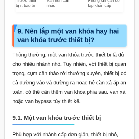
Trước thiết
Vẫn nên cân
Phòng khi cần cô
bị ít bảo trì
nhắc
lập khẩn cấp
9. Nên lắp một van khóa hay hai
van khóa trước thiết bị?
Thông thường, một van khóa trước thiết bị là đủ
cho nhiều nhánh nhỏ. Tuy nhiên, với thiết bị quan
trọng, cụm cần tháo rời thường xuyên, thiết bị có
cả đường vào và đường ra hoặc hệ cần xả áp an
toàn, có thể cần thêm van khóa phía sau, van xả
hoặc van bypass tùy thiết kế.
9.1. Một van khóa trước thiết bị
Phù hợp với nhánh cấp đơn giản, thiết bị nhỏ,