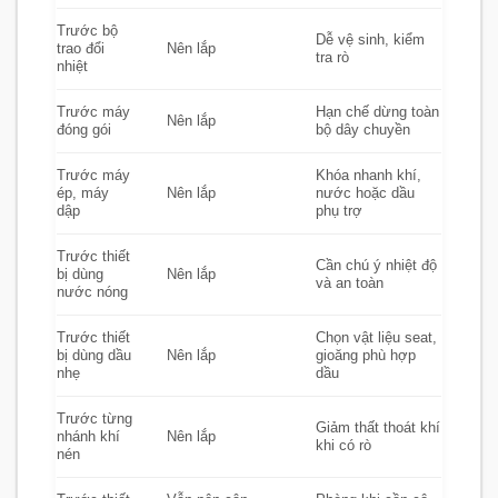
Trước bộ
Dễ vệ sinh, kiểm
trao đổi
Nên lắp
tra rò
nhiệt
Trước máy
Hạn chế dừng toàn
Nên lắp
đóng gói
bộ dây chuyền
Trước máy
Khóa nhanh khí,
ép, máy
Nên lắp
nước hoặc dầu
dập
phụ trợ
Trước thiết
Cần chú ý nhiệt độ
bị dùng
Nên lắp
và an toàn
nước nóng
Trước thiết
Chọn vật liệu seat,
bị dùng dầu
Nên lắp
gioăng phù hợp
nhẹ
dầu
Trước từng
Giảm thất thoát khí
nhánh khí
Nên lắp
khi có rò
nén