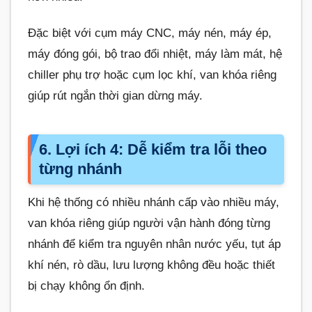
Đặc biệt với cụm máy CNC, máy nén, máy ép,
máy đóng gói, bộ trao đổi nhiệt, máy làm mát, hệ
chiller phụ trợ hoặc cụm lọc khí, van khóa riêng
giúp rút ngắn thời gian dừng máy.
6. Lợi ích 4: Dễ kiểm tra lỗi theo
từng nhánh
Khi hệ thống có nhiều nhánh cấp vào nhiều máy,
van khóa riêng giúp người vận hành đóng từng
nhánh để kiểm tra nguyên nhân nước yếu, tụt áp
khí nén, rò dầu, lưu lượng không đều hoặc thiết
bị chạy không ổn định.