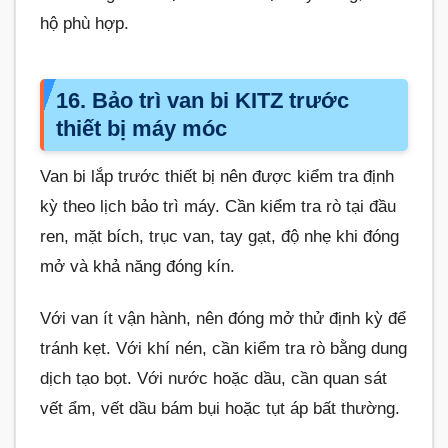
hộ phù hợp.
16. Bảo trì van bi KITZ trước
thiết bị máy móc
Van bi lắp trước thiết bị nên được kiểm tra định
kỳ theo lịch bảo trì máy. Cần kiểm tra rò tại đầu
ren, mặt bích, trục van, tay gạt, độ nhẹ khi đóng
mở và khả năng đóng kín.
Với van ít vận hành, nên đóng mở thử định kỳ để
tránh kẹt. Với khí nén, cần kiểm tra rò bằng dung
dịch tạo bọt. Với nước hoặc dầu, cần quan sát
vết ẩm, vết dầu bám bụi hoặc tụt áp bất thường.