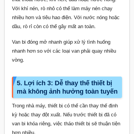
Với khí nén, rò nhỏ có thể làm máy nén chạy
nhiều hơn và tiêu hao điện. Với nước nóng hoặc
dầu, rò rỉ còn có thể gây mất an toàn.
Van bi đóng mở nhanh giúp xử lý tình huống
nhanh hơn so với các loại van phải quay nhiều
vòng.
5. Lợi ích 3: Dễ thay thế thiết bị
mà không ảnh hưởng toàn tuyến
Trong nhà máy, thiết bị có thể cần thay thế định
kỳ hoặc thay đột xuất. Nếu trước thiết bị đã có
van bi khóa riêng, việc tháo thiết bị sẽ thuận tiện
hơn nhiều.