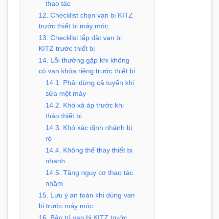
thao tác
12. Checklist chọn van bi KITZ
trước thiết bị máy móc
13. Checklist lắp đặt van bi
KITZ trước thiết bị
14. Lỗi thường gặp khi không
có van khóa riêng trước thiết bị
14.1. Phải dừng cả tuyến khi
sửa một máy
14.2. Khó xả áp trước khi
tháo thiết bị
14.3. Khó xác định nhánh bị
rò
14.4. Không thể thay thiết bị
nhanh
14.5. Tăng nguy cơ thao tác
nhầm
15. Lưu ý an toàn khi dùng van
bi trước máy móc
16. Bảo trì van bi KITZ trước