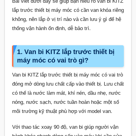
Bài viết dưới đây sẽ giúp bạn hiểu rõ van bi KITZ
lắp trước thiết bị máy móc có cần van khóa riêng
không, nên lắp ở vị trí nào và cần lưu ý gì để hệ
thống vận hành ổn định, dễ bảo trì.
1. Van bi KITZ lắp trước thiết bị
máy móc có vai trò gì?
Van bi KITZ lắp trước thiết bị máy móc có vai trò
đóng mở dòng lưu chất cấp vào thiết bị. Lưu chất
có thể là nước làm mát, khí nén, dầu nhẹ, nước
nóng, nước sạch, nước tuần hoàn hoặc một số
môi trường kỹ thuật phù hợp với model van.
Với thao tác xoay 90 độ, van bi giúp người vận