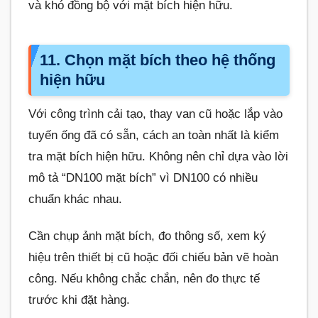
và khó đồng bộ với mặt bích hiện hữu.
11. Chọn mặt bích theo hệ thống
hiện hữu
Với công trình cải tạo, thay van cũ hoặc lắp vào
tuyến ống đã có sẵn, cách an toàn nhất là kiểm
tra mặt bích hiện hữu. Không nên chỉ dựa vào lời
mô tả “DN100 mặt bích” vì DN100 có nhiều
chuẩn khác nhau.
Cần chụp ảnh mặt bích, đo thông số, xem ký
hiệu trên thiết bị cũ hoặc đối chiếu bản vẽ hoàn
công. Nếu không chắc chắn, nên đo thực tế
trước khi đặt hàng.