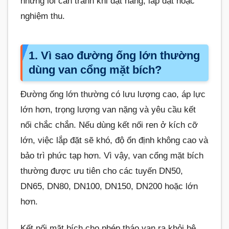
những lỗi cần tránh khi đặt hàng, lắp đặt hoặc
nghiệm thu.
1. Vì sao đường ống lớn thường
dùng van cổng mặt bích?
Đường ống lớn thường có lưu lượng cao, áp lực
lớn hơn, trọng lượng van nặng và yêu cầu kết
nối chắc chắn. Nếu dùng kết nối ren ở kích cỡ
lớn, việc lắp đặt sẽ khó, độ ổn định không cao và
bảo trì phức tạp hơn. Vì vậy, van cổng mặt bích
thường được ưu tiên cho các tuyến DN50,
DN65, DN80, DN100, DN150, DN200 hoặc lớn
hơn.
Kết nối mặt bích cho phép tháo van ra khỏi hệ