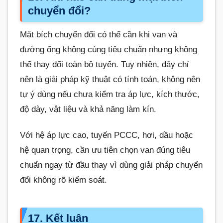
chuyển đổi?
Mặt bích chuyển đổi có thể cần khi van và
đường ống không cùng tiêu chuẩn nhưng không
thể thay đổi toàn bộ tuyến. Tuy nhiên, đây chỉ
nên là giải pháp kỹ thuật có tính toán, không nên
tự ý dùng nếu chưa kiểm tra áp lực, kích thước,
độ dày, vật liệu và khả năng làm kín.
Với hệ áp lực cao, tuyến PCCC, hơi, dầu hoặc
hệ quan trọng, cần ưu tiên chọn van đúng tiêu
chuẩn ngay từ đầu thay vì dùng giải pháp chuyển
đổi không rõ kiểm soát.
17. Kết luận