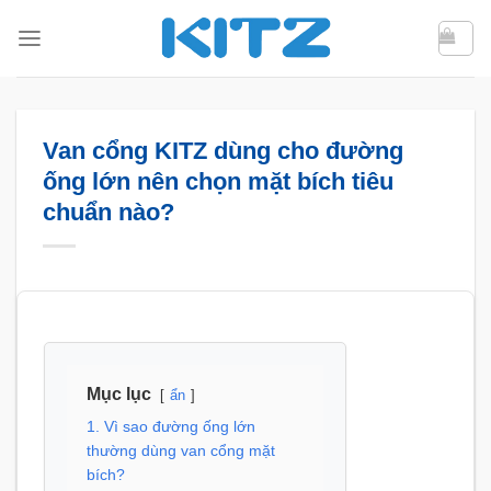
Bỏ
qua
nội
dung
Van cổng KITZ dùng cho đường
ống lớn nên chọn mặt bích tiêu
chuẩn nào?
Mục lục
ẩn
1. Vì sao đường ống lớn
thường dùng van cổng mặt
bích?