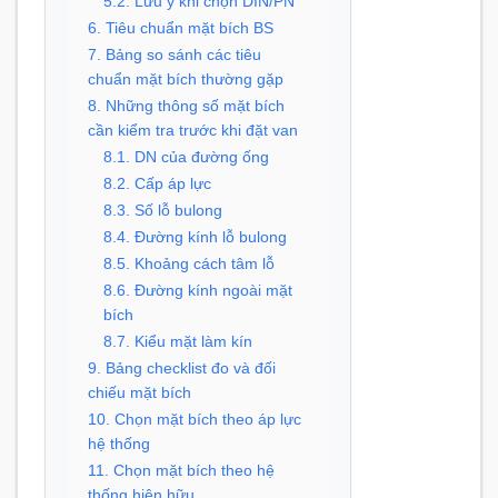
5.2. Lưu ý khi chọn DIN/PN
6. Tiêu chuẩn mặt bích BS
7. Bảng so sánh các tiêu
chuẩn mặt bích thường gặp
8. Những thông số mặt bích
cần kiểm tra trước khi đặt van
8.1. DN của đường ống
8.2. Cấp áp lực
8.3. Số lỗ bulong
8.4. Đường kính lỗ bulong
8.5. Khoảng cách tâm lỗ
8.6. Đường kính ngoài mặt
bích
8.7. Kiểu mặt làm kín
9. Bảng checklist đo và đối
chiếu mặt bích
10. Chọn mặt bích theo áp lực
hệ thống
11. Chọn mặt bích theo hệ
thống hiện hữu