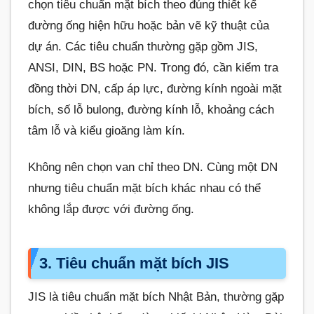
chọn tiêu chuẩn mặt bích theo đúng thiết kế
đường ống hiện hữu hoặc bản vẽ kỹ thuật của
dự án. Các tiêu chuẩn thường gặp gồm JIS,
ANSI, DIN, BS hoặc PN. Trong đó, cần kiểm tra
đồng thời DN, cấp áp lực, đường kính ngoài mặt
bích, số lỗ bulong, đường kính lỗ, khoảng cách
tâm lỗ và kiểu gioăng làm kín.
Không nên chọn van chỉ theo DN. Cùng một DN
nhưng tiêu chuẩn mặt bích khác nhau có thể
không lắp được với đường ống.
3. Tiêu chuẩn mặt bích JIS
JIS là tiêu chuẩn mặt bích Nhật Bản, thường gặp