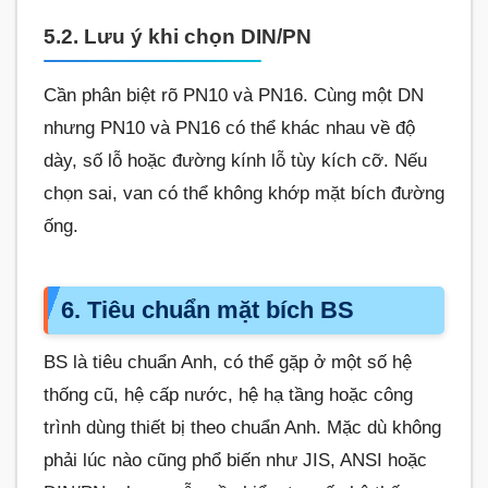
5.2. Lưu ý khi chọn DIN/PN
Cần phân biệt rõ PN10 và PN16. Cùng một DN
nhưng PN10 và PN16 có thể khác nhau về độ
dày, số lỗ hoặc đường kính lỗ tùy kích cỡ. Nếu
chọn sai, van có thể không khớp mặt bích đường
ống.
6. Tiêu chuẩn mặt bích BS
BS là tiêu chuẩn Anh, có thể gặp ở một số hệ
thống cũ, hệ cấp nước, hệ hạ tầng hoặc công
trình dùng thiết bị theo chuẩn Anh. Mặc dù không
phải lúc nào cũng phổ biến như JIS, ANSI hoặc