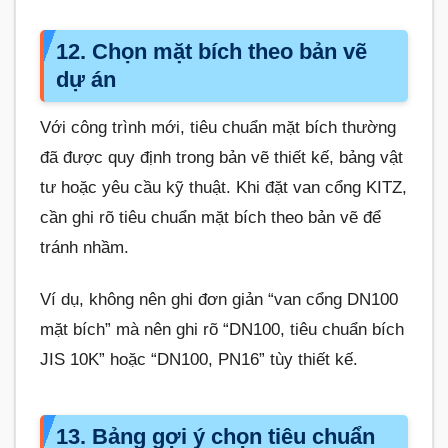
12. Chọn mặt bích theo bản vẽ
dự án
Với công trình mới, tiêu chuẩn mặt bích thường
đã được quy định trong bản vẽ thiết kế, bảng vật
tư hoặc yêu cầu kỹ thuật. Khi đặt van cổng KITZ,
cần ghi rõ tiêu chuẩn mặt bích theo bản vẽ để
tránh nhầm.
Ví dụ, không nên ghi đơn giản “van cổng DN100
mặt bích” mà nên ghi rõ “DN100, tiêu chuẩn bích
JIS 10K” hoặc “DN100, PN16” tùy thiết kế.
13. Bảng gợi ý chọn tiêu chuẩn