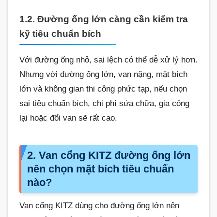
1.2. Đường ống lớn càng cần kiểm tra
kỹ tiêu chuẩn bích
Với đường ống nhỏ, sai lệch có thể dễ xử lý hơn.
Nhưng với đường ống lớn, van nặng, mặt bích
lớn và không gian thi công phức tạp, nếu chọn
sai tiêu chuẩn bích, chi phí sửa chữa, gia công
lại hoặc đổi van sẽ rất cao.
2. Van cổng KITZ đường ống lớn
nên chọn mặt bích tiêu chuẩn
nào?
Van cổng KITZ dùng cho đường ống lớn nên