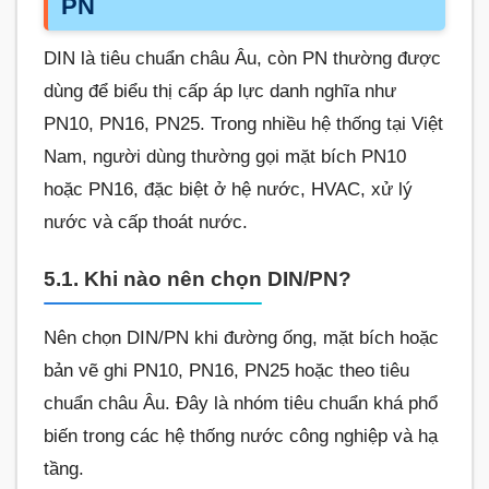
PN
DIN là tiêu chuẩn châu Âu, còn PN thường được
dùng để biểu thị cấp áp lực danh nghĩa như
PN10, PN16, PN25. Trong nhiều hệ thống tại Việt
Nam, người dùng thường gọi mặt bích PN10
hoặc PN16, đặc biệt ở hệ nước, HVAC, xử lý
nước và cấp thoát nước.
5.1. Khi nào nên chọn DIN/PN?
Nên chọn DIN/PN khi đường ống, mặt bích hoặc
bản vẽ ghi PN10, PN16, PN25 hoặc theo tiêu
chuẩn châu Âu. Đây là nhóm tiêu chuẩn khá phổ
biến trong các hệ thống nước công nghiệp và hạ
tầng.