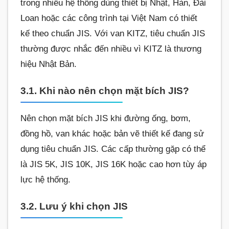
trong nhiều hệ thống dùng thiết bị Nhật, Hàn, Đài
Loan hoặc các công trình tại Việt Nam có thiết
kế theo chuẩn JIS. Với van KITZ, tiêu chuẩn JIS
thường được nhắc đến nhiều vì KITZ là thương
hiệu Nhật Bản.
3.1. Khi nào nên chọn mặt bích JIS?
Nên chọn mặt bích JIS khi đường ống, bơm,
đồng hồ, van khác hoặc bản vẽ thiết kế đang sử
dụng tiêu chuẩn JIS. Các cấp thường gặp có thể
là JIS 5K, JIS 10K, JIS 16K hoặc cao hơn tùy áp
lực hệ thống.
3.2. Lưu ý khi chọn JIS