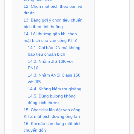
12. Chọn mặt bích theo bản vẽ
dự án
13. Bảng gợi ý chọn tiêu chuẩn
bích theo tình huống
14. Lỗi thường gặp khi chọn
mặt bích cho van cổng KITZ
14.1. Chỉ báo DN mà không
báo tiêu chuẩn bích
14.2. Nhầm JIS 10K với
PN16
14.3. Nhầm ANSI Class 150
với JIS
14.4. Không kiểm tra gioăng
14.5. Dùng bulong không
đúng kích thước
15. Checklist lắp đặt van cổng
KITZ mặt bích đường ống lớn
16. Khi nào cần dùng mặt bích
chuyển đổi?