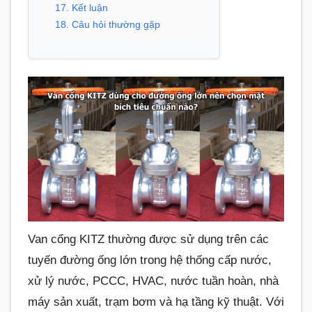
17. Kết luận
18. Câu hỏi thường gặp
Van cổng KITZ thường được sử dụng trên các
tuyến đường ống lớn trong hệ thống cấp nước,
xử lý nước, PCCC, HVAC, nước tuần hoàn, nhà
máy sản xuất, trạm bơm và hạ tầng kỹ thuật. Với