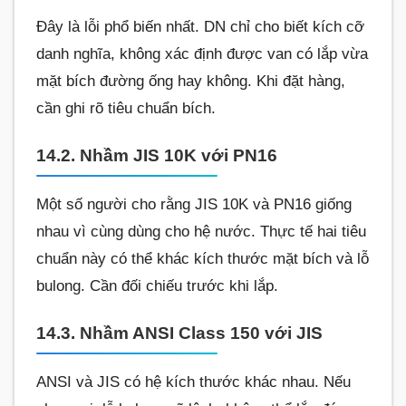
Đây là lỗi phổ biến nhất. DN chỉ cho biết kích cỡ
danh nghĩa, không xác định được van có lắp vừa
mặt bích đường ống hay không. Khi đặt hàng,
cần ghi rõ tiêu chuẩn bích.
14.2. Nhầm JIS 10K với PN16
Một số người cho rằng JIS 10K và PN16 giống
nhau vì cùng dùng cho hệ nước. Thực tế hai tiêu
chuẩn này có thể khác kích thước mặt bích và lỗ
bulong. Cần đối chiếu trước khi lắp.
14.3. Nhầm ANSI Class 150 với JIS
ANSI và JIS có hệ kích thước khác nhau. Nếu