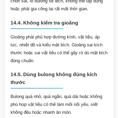
chọn sai, lỗ bulong sẽ lệch, không thể lắp đúng
hoặc phải gia công lại rất mất thời gian.
14.4. Không kiểm tra gioăng
Gioăng phải phù hợp đường kính, vật liệu, áp
lực, nhiệt độ và kiểu mặt bích. Gioăng sai kích
thước hoặc sai vật liệu có thể gây rò dù mặt bích
đúng chuẩn.
14.5. Dùng bulong không đúng kích
thước
Bulong quá nhỏ, quá ngắn, quá dài hoặc không
phù hợp vật liệu có thể làm mối nối yếu, siết
không đều hoặc nhanh ăn mòn.