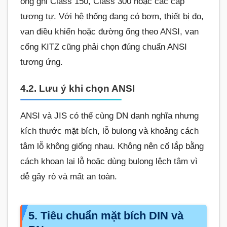
ống ghi Class 150, Class 300 hoặc các cấp
tương tự. Với hệ thống đang có bơm, thiết bị đo,
van điều khiển hoặc đường ống theo ANSI, van
cổng KITZ cũng phải chọn đúng chuẩn ANSI
tương ứng.
4.2. Lưu ý khi chọn ANSI
ANSI và JIS có thể cùng DN danh nghĩa nhưng
kích thước mặt bích, lỗ bulong và khoảng cách
tâm lỗ không giống nhau. Không nên cố lắp bằng
cách khoan lại lỗ hoặc dùng bulong lệch tâm vì
dễ gây rò và mất an toàn.
5. Tiêu chuẩn mặt bích DIN và