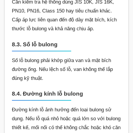
Cần kiểm tra hệ thống dùng JIS 10K, JIS 16K,
PN10, PN16, Class 150 hay tiêu chuẩn khác.
Cấp áp lực liên quan đến độ dày mặt bích, kích
thước lỗ bulong và khả năng chịu áp.
8.3. Số lỗ bulong
Số lỗ bulong phải khớp giữa van và mặt bích
đường ống. Nếu lệch số lỗ, van không thể lắp
đúng kỹ thuật.
8.4. Đường kính lỗ bulong
Đường kính lỗ ảnh hưởng đến loại bulong sử
dụng. Nếu lỗ quá nhỏ hoặc quá lớn so với bulong
thiết kế, mối nối có thể không chắc hoặc khó căn