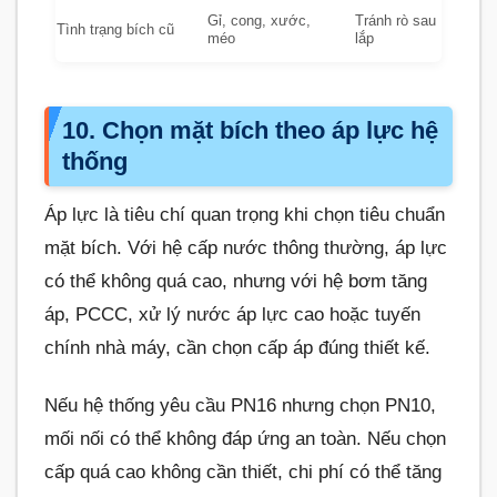
Gỉ, cong, xước,
Tránh rò sau
Tình trạng bích cũ
méo
lắp
10. Chọn mặt bích theo áp lực hệ
thống
Áp lực là tiêu chí quan trọng khi chọn tiêu chuẩn
mặt bích. Với hệ cấp nước thông thường, áp lực
có thể không quá cao, nhưng với hệ bơm tăng
áp, PCCC, xử lý nước áp lực cao hoặc tuyến
chính nhà máy, cần chọn cấp áp đúng thiết kế.
Nếu hệ thống yêu cầu PN16 nhưng chọn PN10,
mối nối có thể không đáp ứng an toàn. Nếu chọn
cấp quá cao không cần thiết, chi phí có thể tăng