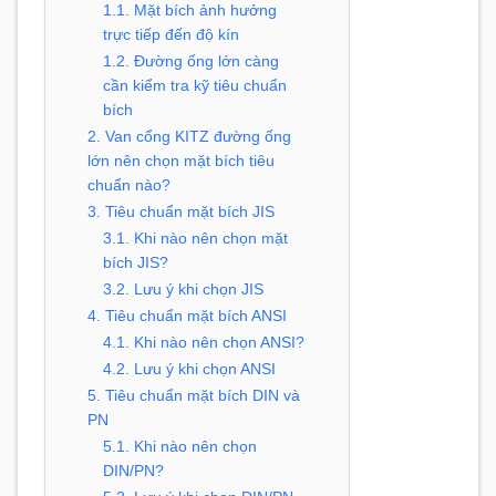
1.1. Mặt bích ảnh hưởng
trực tiếp đến độ kín
1.2. Đường ống lớn càng
cần kiểm tra kỹ tiêu chuẩn
bích
2. Van cổng KITZ đường ống
lớn nên chọn mặt bích tiêu
chuẩn nào?
3. Tiêu chuẩn mặt bích JIS
3.1. Khi nào nên chọn mặt
bích JIS?
3.2. Lưu ý khi chọn JIS
4. Tiêu chuẩn mặt bích ANSI
4.1. Khi nào nên chọn ANSI?
4.2. Lưu ý khi chọn ANSI
5. Tiêu chuẩn mặt bích DIN và
PN
5.1. Khi nào nên chọn
DIN/PN?