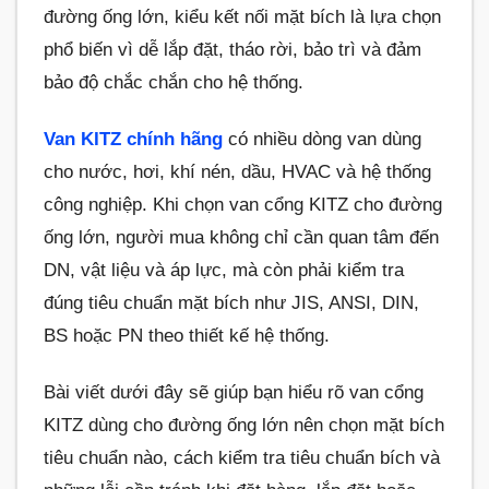
đường ống lớn, kiểu kết nối mặt bích là lựa chọn
phổ biến vì dễ lắp đặt, tháo rời, bảo trì và đảm
bảo độ chắc chắn cho hệ thống.
Van KITZ chính hãng
có nhiều dòng van dùng
cho nước, hơi, khí nén, dầu, HVAC và hệ thống
công nghiệp. Khi chọn van cổng KITZ cho đường
ống lớn, người mua không chỉ cần quan tâm đến
DN, vật liệu và áp lực, mà còn phải kiểm tra
đúng tiêu chuẩn mặt bích như JIS, ANSI, DIN,
BS hoặc PN theo thiết kế hệ thống.
Bài viết dưới đây sẽ giúp bạn hiểu rõ van cổng
KITZ dùng cho đường ống lớn nên chọn mặt bích
tiêu chuẩn nào, cách kiểm tra tiêu chuẩn bích và