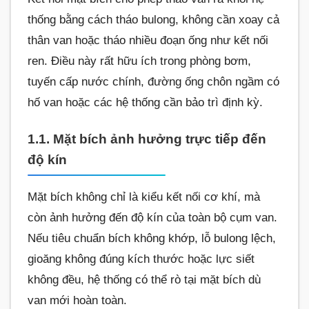
thống bằng cách tháo bulong, không cần xoay cả
thân van hoặc tháo nhiều đoạn ống như kết nối
ren. Điều này rất hữu ích trong phòng bơm,
tuyến cấp nước chính, đường ống chôn ngầm có
hố van hoặc các hệ thống cần bảo trì định kỳ.
1.1. Mặt bích ảnh hưởng trực tiếp đến
độ kín
Mặt bích không chỉ là kiểu kết nối cơ khí, mà
còn ảnh hưởng đến độ kín của toàn bộ cụm van.
Nếu tiêu chuẩn bích không khớp, lỗ bulong lệch,
gioăng không đúng kích thước hoặc lực siết
không đều, hệ thống có thể rò tại mặt bích dù
van mới hoàn toàn.