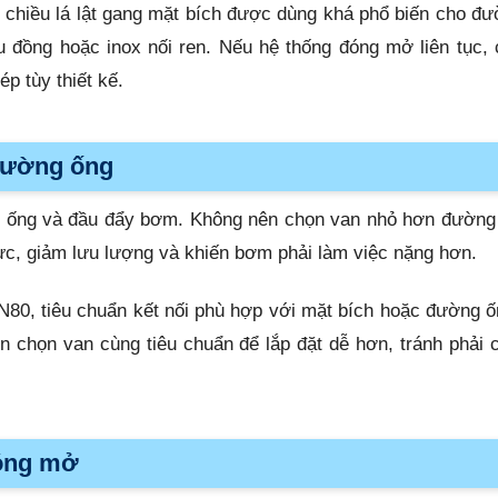
 chiều lá lật gang mặt bích được dùng khá phổ biến cho đ
 đồng hoặc inox nối ren. Nếu hệ thống đóng mở liên tục,
p tùy thiết kế.
 đường ống
g ống và đầu đẩy bơm. Không nên chọn van nhỏ hơn đường 
 lực, giảm lưu lượng và khiến bơm phải làm việc nặng hơn.
80, tiêu chuẩn kết nối phù hợp với mặt bích hoặc đường 
n chọn van cùng tiêu chuẩn để lắp đặt dễ hơn, tránh phải 
đóng mở