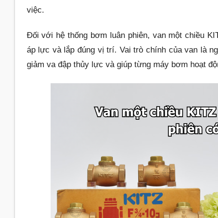
việc.
Đối với hệ thống bơm luân phiên, van một chiều KI
áp lực và lắp đúng vị trí. Vai trò chính của van 
giảm va đập thủy lực và giúp từng máy bơm hoạt động