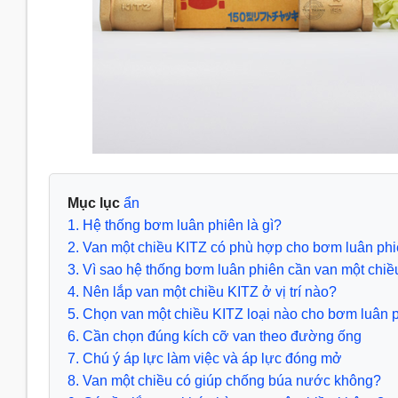
Mục lục
ẩn
1. Hệ thống bơm luân phiên là gì?
2. Van một chiều KITZ có phù hợp cho bơm luân ph
3. Vì sao hệ thống bơm luân phiên cần van một chiề
4. Nên lắp van một chiều KITZ ở vị trí nào?
5. Chọn van một chiều KITZ loại nào cho bơm luân 
6. Cần chọn đúng kích cỡ van theo đường ống
7. Chú ý áp lực làm việc và áp lực đóng mở
8. Van một chiều có giúp chống búa nước không?