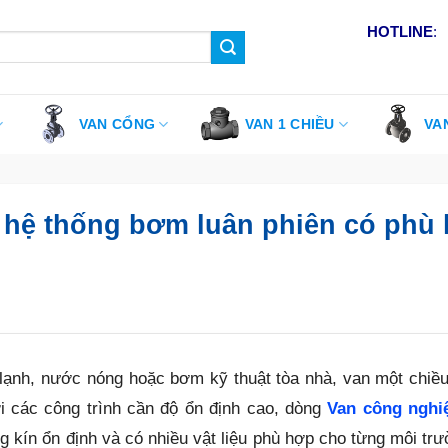
HOTLINE
:
VAN CỔNG
VAN 1 CHIỀU
VA
 hệ thống bơm luân phiên có phù
lạnh, nước nóng hoặc bơm kỹ thuật tòa nhà, van một chiều 
 các công trình cần độ ổn định cao, dòng
Van công nghi
 kín ổn định và có nhiều vật liệu phù hợp cho từng môi tr