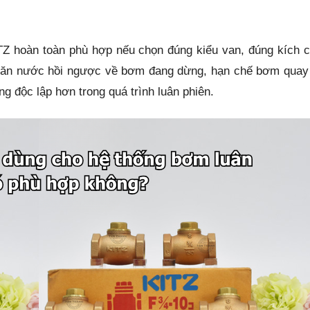
TZ hoàn toàn phù hợp nếu chọn đúng kiểu van, đúng kích 
là ngăn nước hồi ngược về bơm đang dừng, hạn chế bơm qua
 độc lập hơn trong quá trình luân phiên.