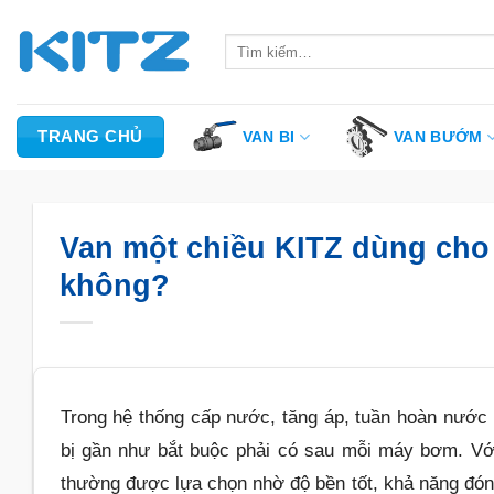
Bỏ
qua
Tìm
kiếm:
nội
dung
TRANG CHỦ
VAN BI
VAN BƯỚM
Van một chiều KITZ dùng cho
không?
Trong hệ thống cấp nước, tăng áp, tuần hoàn nước 
bị gần như bắt buộc phải có sau mỗi máy bơm. Với
thường được lựa chọn nhờ độ bền tốt, khả năng đóng