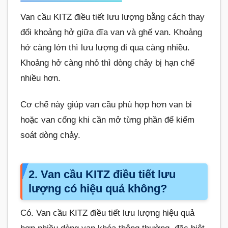
Van cầu KITZ điều tiết lưu lượng bằng cách thay
đổi khoảng hở giữa đĩa van và ghế van. Khoảng
hở càng lớn thì lưu lượng đi qua càng nhiều.
Khoảng hở càng nhỏ thì dòng chảy bị hạn chế
nhiều hơn.
Cơ chế này giúp van cầu phù hợp hơn van bi
hoặc van cổng khi cần mở từng phần để kiểm
soát dòng chảy.
2. Van cầu KITZ điều tiết lưu
lượng có hiệu quả không?
Có. Van cầu KITZ điều tiết lưu lượng hiệu quả