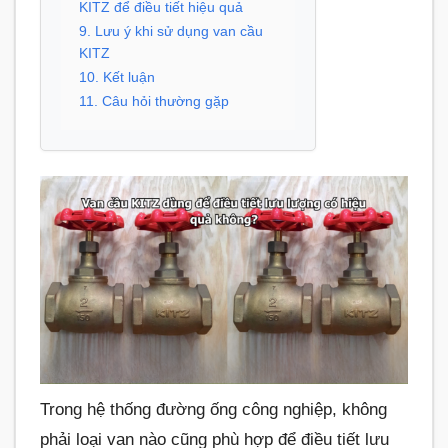
KITZ để điều tiết hiệu quả
9. Lưu ý khi sử dụng van cầu
KITZ
10. Kết luận
11. Câu hỏi thường gặp
Trong hệ thống đường ống công nghiệp, không
phải loại van nào cũng phù hợp để điều tiết lưu