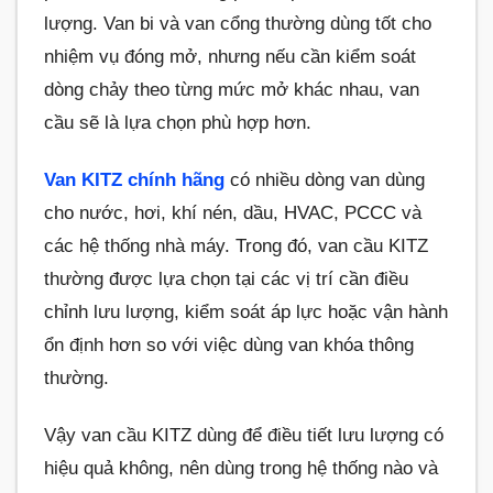
lượng. Van bi và van cổng thường dùng tốt cho
nhiệm vụ đóng mở, nhưng nếu cần kiểm soát
dòng chảy theo từng mức mở khác nhau, van
cầu sẽ là lựa chọn phù hợp hơn.
Van KITZ chính hãng
có nhiều dòng van dùng
cho nước, hơi, khí nén, dầu, HVAC, PCCC và
các hệ thống nhà máy. Trong đó, van cầu KITZ
thường được lựa chọn tại các vị trí cần điều
chỉnh lưu lượng, kiểm soát áp lực hoặc vận hành
ổn định hơn so với việc dùng van khóa thông
thường.
Vậy van cầu KITZ dùng để điều tiết lưu lượng có
hiệu quả không, nên dùng trong hệ thống nào và