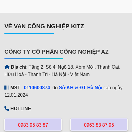
VỀ VAN CÔNG NGHIỆP KITZ
CÔNG TY CỔ PHẦN CÔNG NGHIỆP AZ
Địa chỉ
: Tầng 2, Số 4, Ngõ 18, Xóm Mới, Thanh Oai,
Hữu Hoà - Thanh Trì - Hà Nội - Việt Nam
MST
:
0110600874
, do
Sở KH & ĐT Hà Nội
cấp ngày
12.01.2024
HOTLINE
0983 95 83 87
0963 83 87 95