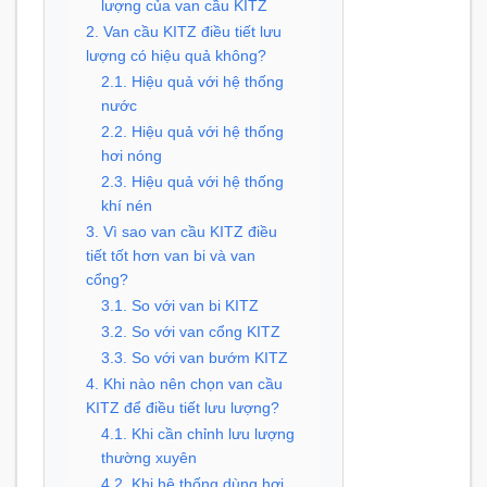
lượng của van cầu KITZ
2. Van cầu KITZ điều tiết lưu
lượng có hiệu quả không?
2.1. Hiệu quả với hệ thống
nước
2.2. Hiệu quả với hệ thống
hơi nóng
2.3. Hiệu quả với hệ thống
khí nén
3. Vì sao van cầu KITZ điều
tiết tốt hơn van bi và van
cổng?
3.1. So với van bi KITZ
3.2. So với van cổng KITZ
3.3. So với van bướm KITZ
4. Khi nào nên chọn van cầu
KITZ để điều tiết lưu lượng?
4.1. Khi cần chỉnh lưu lượng
thường xuyên
4.2. Khi hệ thống dùng hơi