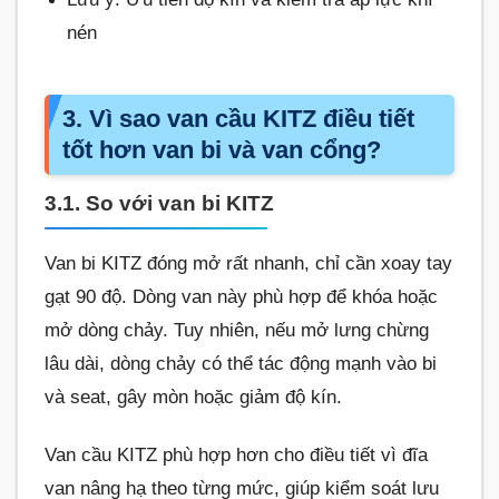
nén
3. Vì sao van cầu KITZ điều tiết
tốt hơn van bi và van cổng?
3.1. So với van bi KITZ
Van bi KITZ đóng mở rất nhanh, chỉ cần xoay tay
gạt 90 độ. Dòng van này phù hợp để khóa hoặc
mở dòng chảy. Tuy nhiên, nếu mở lưng chừng
lâu dài, dòng chảy có thể tác động mạnh vào bi
và seat, gây mòn hoặc giảm độ kín.
Van cầu KITZ phù hợp hơn cho điều tiết vì đĩa
van nâng hạ theo từng mức, giúp kiểm soát lưu