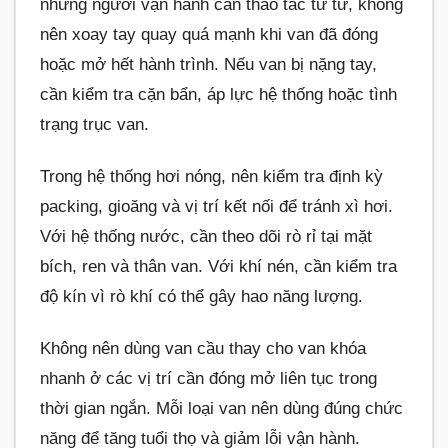
nhưng người vận hành cần thao tác từ từ, không
nên xoay tay quay quá mạnh khi van đã đóng
hoặc mở hết hành trình. Nếu van bị nặng tay,
cần kiểm tra cặn bẩn, áp lực hệ thống hoặc tình
trạng trục van.
Trong hệ thống hơi nóng, nên kiểm tra định kỳ
packing, gioăng và vị trí kết nối để tránh xì hơi.
Với hệ thống nước, cần theo dõi rò rỉ tại mặt
bích, ren và thân van. Với khí nén, cần kiểm tra
độ kín vì rò khí có thể gây hao năng lượng.
Không nên dùng van cầu thay cho van khóa
nhanh ở các vị trí cần đóng mở liên tục trong
thời gian ngắn. Mỗi loại van nên dùng đúng chức
năng để tăng tuổi thọ và giảm lỗi vận hành.