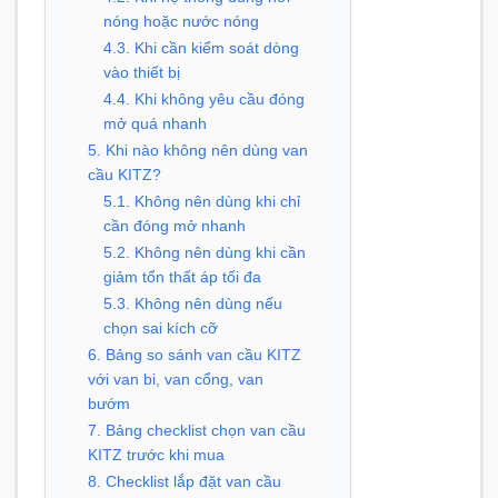
nóng hoặc nước nóng
4.3. Khi cần kiểm soát dòng
vào thiết bị
4.4. Khi không yêu cầu đóng
mở quá nhanh
5. Khi nào không nên dùng van
cầu KITZ?
5.1. Không nên dùng khi chỉ
cần đóng mở nhanh
5.2. Không nên dùng khi cần
giảm tổn thất áp tối đa
5.3. Không nên dùng nếu
chọn sai kích cỡ
6. Bảng so sánh van cầu KITZ
với van bi, van cổng, van
bướm
7. Bảng checklist chọn van cầu
KITZ trước khi mua
8. Checklist lắp đặt van cầu