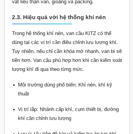
vật liệu thân van, gioăng và packing.
2.3. Hiệu quả với hệ thống khí nén
Trong hệ thống khí nén, van cầu KITZ có thể
dùng tại các vị trí cần điều chỉnh lưu lượng khí.
Tuy nhiên, nếu chỉ cần khóa mở nhanh, van bi sẽ
tiện hơn. Van cầu phù hợp hơn khi cần kiểm soát
lượng khí đi qua theo từng mức.
Môi trường dùng phổ biến: Khí nén, khí kỹ
thuật
Vị trí lắp: Nhánh cấp khí, cụm thiết bị, đường
khí cần chỉnh lưu lượng
Lưu ý: Ưu tiên độ kín và kiểm tra áp lực khí