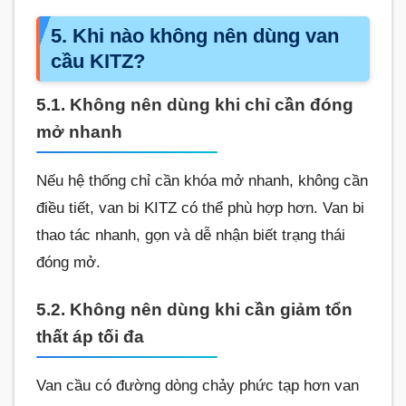
5. Khi nào không nên dùng van
cầu KITZ?
5.1. Không nên dùng khi chỉ cần đóng
mở nhanh
Nếu hệ thống chỉ cần khóa mở nhanh, không cần
điều tiết, van bi KITZ có thể phù hợp hơn. Van bi
thao tác nhanh, gọn và dễ nhận biết trạng thái
đóng mở.
5.2. Không nên dùng khi cần giảm tổn
thất áp tối đa
Van cầu có đường dòng chảy phức tạp hơn van