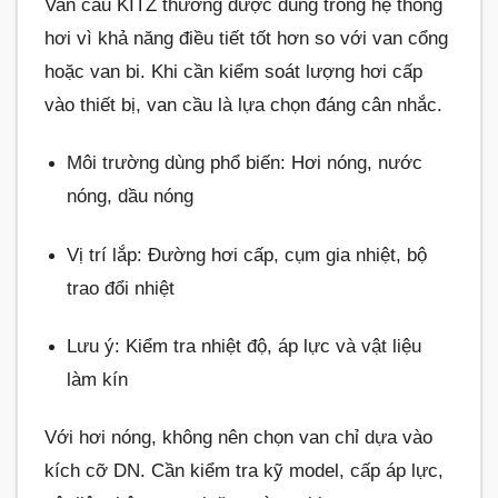
Van cầu KITZ thường được dùng trong hệ thống
hơi vì khả năng điều tiết tốt hơn so với van cổng
hoặc van bi. Khi cần kiểm soát lượng hơi cấp
vào thiết bị, van cầu là lựa chọn đáng cân nhắc.
Môi trường dùng phổ biến: Hơi nóng, nước
nóng, dầu nóng
Vị trí lắp: Đường hơi cấp, cụm gia nhiệt, bộ
trao đổi nhiệt
Lưu ý: Kiểm tra nhiệt độ, áp lực và vật liệu
làm kín
Với hơi nóng, không nên chọn van chỉ dựa vào
kích cỡ DN. Cần kiểm tra kỹ model, cấp áp lực,