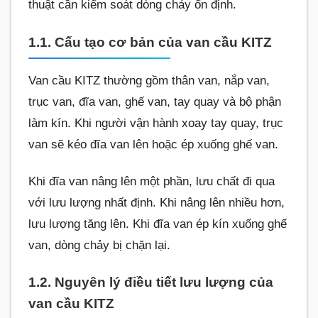
thuật cần kiểm soát dòng chảy ổn định.
1.1. Cấu tạo cơ bản của van cầu KITZ
Van cầu KITZ thường gồm thân van, nắp van,
trục van, đĩa van, ghế van, tay quay và bộ phận
làm kín. Khi người vận hành xoay tay quay, trục
van sẽ kéo đĩa van lên hoặc ép xuống ghế van.
Khi đĩa van nâng lên một phần, lưu chất đi qua
với lưu lượng nhất định. Khi nâng lên nhiều hơn,
lưu lượng tăng lên. Khi đĩa van ép kín xuống ghế
van, dòng chảy bị chặn lại.
1.2. Nguyên lý điều tiết lưu lượng của
van cầu KITZ