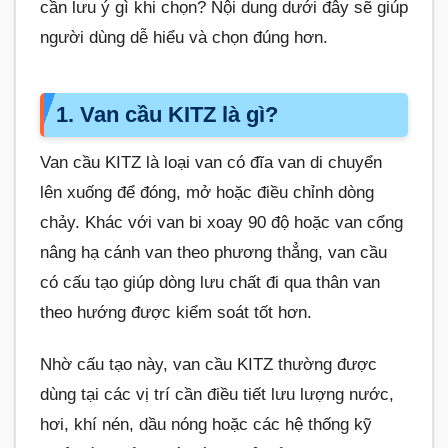
cần lưu ý gì khi chọn? Nội dung dưới đây sẽ giúp
người dùng dễ hiểu và chọn đúng hơn.
1. Van cầu KITZ là gì?
Van cầu KITZ là loại van có đĩa van di chuyển
lên xuống để đóng, mở hoặc điều chỉnh dòng
chảy. Khác với van bi xoay 90 độ hoặc van cổng
nâng hạ cánh van theo phương thẳng, van cầu
có cấu tạo giúp dòng lưu chất đi qua thân van
theo hướng được kiểm soát tốt hơn.
Nhờ cấu tạo này, van cầu KITZ thường được
dùng tại các vị trí cần điều tiết lưu lượng nước,
hơi, khí nén, dầu nóng hoặc các hệ thống kỹ