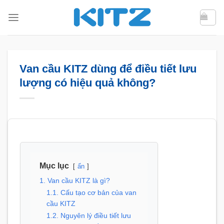
Bỏ
qua
nội
dung
Van cầu KITZ dùng để điều tiết lưu
lượng có hiệu quả không?
Mục lục
ẩn
1. Van cầu KITZ là gì?
1.1. Cấu tạo cơ bản của van
cầu KITZ
1.2. Nguyên lý điều tiết lưu