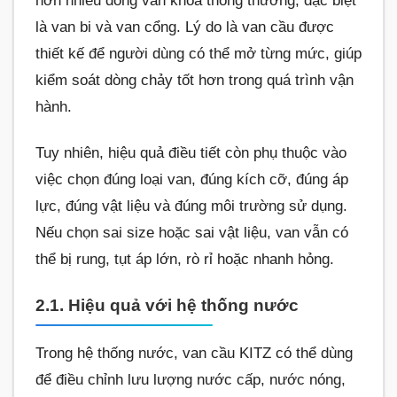
hơn nhiều dòng van khóa thông thường, đặc biệt
là van bi và van cổng. Lý do là van cầu được
thiết kế để người dùng có thể mở từng mức, giúp
kiểm soát dòng chảy tốt hơn trong quá trình vận
hành.
Tuy nhiên, hiệu quả điều tiết còn phụ thuộc vào
việc chọn đúng loại van, đúng kích cỡ, đúng áp
lực, đúng vật liệu và đúng môi trường sử dụng.
Nếu chọn sai size hoặc sai vật liệu, van vẫn có
thể bị rung, tụt áp lớn, rò rỉ hoặc nhanh hỏng.
2.1. Hiệu quả với hệ thống nước
Trong hệ thống nước, van cầu KITZ có thể dùng
để điều chỉnh lưu lượng nước cấp, nước nóng,