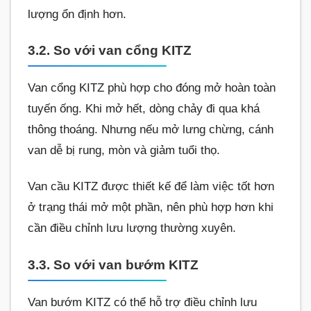
lượng ổn định hơn.
3.2. So với van cổng KITZ
Van cổng KITZ phù hợp cho đóng mở hoàn toàn
tuyến ống. Khi mở hết, dòng chảy đi qua khá
thông thoáng. Nhưng nếu mở lưng chừng, cánh
van dễ bị rung, mòn và giảm tuổi thọ.
Van cầu KITZ được thiết kế để làm việc tốt hơn
ở trạng thái mở một phần, nên phù hợp hơn khi
cần điều chỉnh lưu lượng thường xuyên.
3.3. So với van bướm KITZ
Van bướm KITZ có thể hỗ trợ điều chỉnh lưu