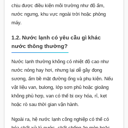
chịu được điều kiện môi trường như độ ẩm,
nước ngưng, khu vực ngoài trời hoặc phòng
máy.
1.2. Nước lạnh có yêu cầu gì khác
nước thông thường?
Nước lạnh thường không có nhiệt độ cao như
nước nóng hay hơi, nhưng lại dễ gây đọng
sương, ẩm bề mặt đường ống và phụ kiện. Nếu
vật liệu van, bulong, lớp sơn phủ hoặc gioăng
không phù hợp, van có thể bị oxy hóa, rỉ, kẹt
hoặc rò sau thời gian vận hành.
Ngoài ra, hệ nước lạnh công nghiệp có thể có
hóa chất xử lý nước, chất chống ăn mòn hoặc