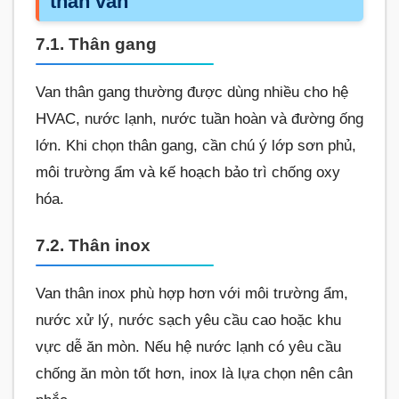
thân van
7.1. Thân gang
Van thân gang thường được dùng nhiều cho hệ
HVAC, nước lạnh, nước tuần hoàn và đường ống
lớn. Khi chọn thân gang, cần chú ý lớp sơn phủ,
môi trường ẩm và kế hoạch bảo trì chống oxy
hóa.
7.2. Thân inox
Van thân inox phù hợp hơn với môi trường ẩm,
nước xử lý, nước sạch yêu cầu cao hoặc khu
vực dễ ăn mòn. Nếu hệ nước lạnh có yêu cầu
chống ăn mòn tốt hơn, inox là lựa chọn nên cân