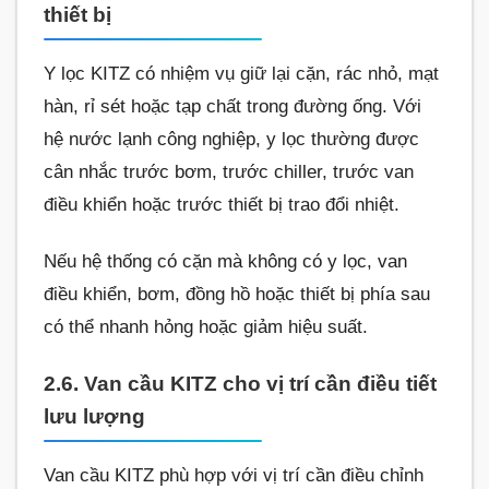
thiết bị
Y lọc KITZ có nhiệm vụ giữ lại cặn, rác nhỏ, mạt
hàn, rỉ sét hoặc tạp chất trong đường ống. Với
hệ nước lạnh công nghiệp, y lọc thường được
cân nhắc trước bơm, trước chiller, trước van
điều khiển hoặc trước thiết bị trao đổi nhiệt.
Nếu hệ thống có cặn mà không có y lọc, van
điều khiển, bơm, đồng hồ hoặc thiết bị phía sau
có thể nhanh hỏng hoặc giảm hiệu suất.
2.6. Van cầu KITZ cho vị trí cần điều tiết
lưu lượng
Van cầu KITZ phù hợp với vị trí cần điều chỉnh