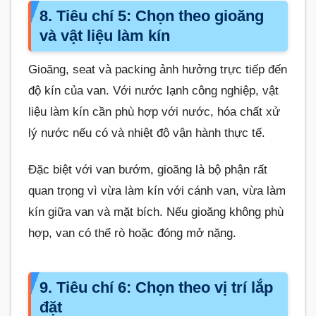
8. Tiêu chí 5: Chọn theo gioăng
và vật liệu làm kín
Gioăng, seat và packing ảnh hưởng trực tiếp đến
độ kín của van. Với nước lạnh công nghiệp, vật
liệu làm kín cần phù hợp với nước, hóa chất xử
lý nước nếu có và nhiệt độ vận hành thực tế.
Đặc biệt với van bướm, gioăng là bộ phận rất
quan trọng vì vừa làm kín với cánh van, vừa làm
kín giữa van và mặt bích. Nếu gioăng không phù
hợp, van có thể rò hoặc đóng mở nặng.
9. Tiêu chí 6: Chọn theo vị trí lắp
đặt