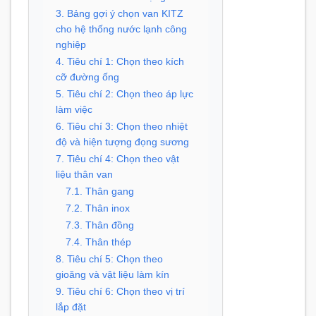
3. Bảng gợi ý chọn van KITZ
cho hệ thống nước lạnh công
nghiệp
4. Tiêu chí 1: Chọn theo kích
cỡ đường ống
5. Tiêu chí 2: Chọn theo áp lực
làm việc
6. Tiêu chí 3: Chọn theo nhiệt
độ và hiện tượng đọng sương
7. Tiêu chí 4: Chọn theo vật
liệu thân van
7.1. Thân gang
7.2. Thân inox
7.3. Thân đồng
7.4. Thân thép
8. Tiêu chí 5: Chọn theo
gioăng và vật liệu làm kín
9. Tiêu chí 6: Chọn theo vị trí
lắp đặt