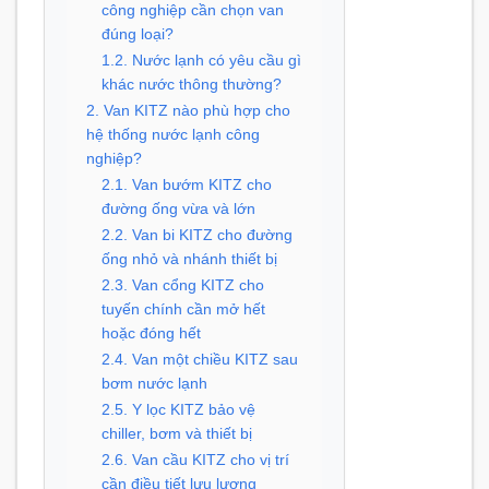
công nghiệp cần chọn van
đúng loại?
1.2. Nước lạnh có yêu cầu gì
khác nước thông thường?
2. Van KITZ nào phù hợp cho
hệ thống nước lạnh công
nghiệp?
2.1. Van bướm KITZ cho
đường ống vừa và lớn
2.2. Van bi KITZ cho đường
ống nhỏ và nhánh thiết bị
2.3. Van cổng KITZ cho
tuyến chính cần mở hết
hoặc đóng hết
2.4. Van một chiều KITZ sau
bơm nước lạnh
2.5. Y lọc KITZ bảo vệ
chiller, bơm và thiết bị
2.6. Van cầu KITZ cho vị trí
cần điều tiết lưu lượng