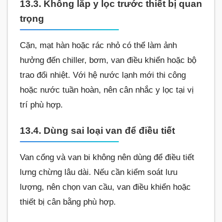
13.3. Không lắp y lọc trước thiết bị quan
trọng
Cặn, mạt hàn hoặc rác nhỏ có thể làm ảnh
hưởng đến chiller, bơm, van điều khiển hoặc bộ
trao đổi nhiệt. Với hệ nước lạnh mới thi công
hoặc nước tuần hoàn, nên cân nhắc y lọc tại vị
trí phù hợp.
13.4. Dùng sai loại van để điều tiết
Van cổng và van bi không nên dùng để điều tiết
lưng chừng lâu dài. Nếu cần kiểm soát lưu
lượng, nên chọn van cầu, van điều khiển hoặc
thiết bị cân bằng phù hợp.