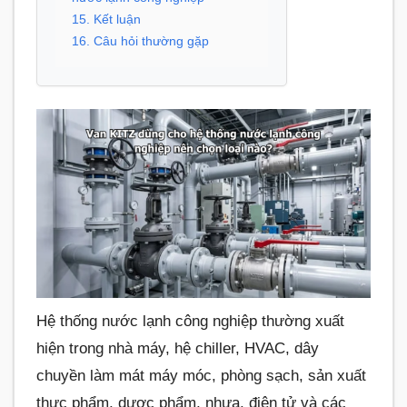
15. Kết luận
16. Câu hỏi thường gặp
Hệ thống nước lạnh công nghiệp thường xuất
hiện trong nhà máy, hệ chiller, HVAC, dây
chuyền làm mát máy móc, phòng sạch, sản xuất
thực phẩm, dược phẩm, nhựa, điện tử và các