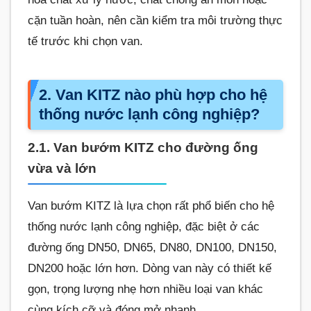
cặn tuần hoàn, nên cần kiểm tra môi trường thực
tế trước khi chọn van.
2. Van KITZ nào phù hợp cho hệ
thống nước lạnh công nghiệp?
2.1. Van bướm KITZ cho đường ống
vừa và lớn
Van bướm KITZ là lựa chọn rất phổ biến cho hệ
thống nước lạnh công nghiệp, đặc biệt ở các
đường ống DN50, DN65, DN80, DN100, DN150,
DN200 hoặc lớn hơn. Dòng van này có thiết kế
gọn, trọng lượng nhẹ hơn nhiều loại van khác
cùng kích cỡ và đóng mở nhanh.