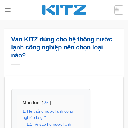
Bỏ
qua
nội
dung
Van KITZ dùng cho hệ thống nước
lạnh công nghiệp nên chọn loại
nào?
Mục lục
ẩn
1. Hệ thống nước lạnh công
nghiệp là gì?
1.1. Vì sao hệ nước lạnh