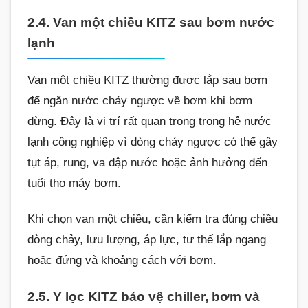
2.4. Van một chiều KITZ sau bơm nước
lạnh
Van một chiều KITZ thường được lắp sau bơm
để ngăn nước chảy ngược về bơm khi bơm
dừng. Đây là vị trí rất quan trọng trong hệ nước
lạnh công nghiệp vì dòng chảy ngược có thể gây
tụt áp, rung, va đập nước hoặc ảnh hưởng đến
tuổi thọ máy bơm.
Khi chọn van một chiều, cần kiểm tra đúng chiều
dòng chảy, lưu lượng, áp lực, tư thế lắp ngang
hoặc đứng và khoảng cách với bơm.
2.5. Y lọc KITZ bảo vệ chiller, bơm và