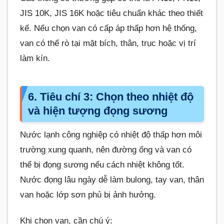
JIS 10K, JIS 16K hoặc tiêu chuẩn khác theo thiết
kế. Nếu chọn van có cấp áp thấp hơn hệ thống,
van có thể rò tại mặt bích, thân, trục hoặc vị trí
làm kín.
6. Tiêu chí 3: Chọn theo nhiệt độ
và hiện tượng đọng sương
Nước lạnh công nghiệp có nhiệt độ thấp hơn môi
trường xung quanh, nên đường ống và van có
thể bị đọng sương nếu cách nhiệt không tốt.
Nước đọng lâu ngày dễ làm bulong, tay van, thân
van hoặc lớp sơn phủ bị ảnh hưởng.
Khi chọn van, cần chú ý: