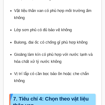
Vật liệu thân van có phù hợp môi trường ẩm
không
Lớp sơn phủ có đủ bảo vệ không
Bulong, đai ốc có chống gỉ phù hợp không
Gioăng làm kín có phù hợp với nước lạnh và
hóa chất xử lý nước không
Vị trí lắp có cần bọc bảo ôn hoặc che chắn
không
7. Tiêu chí 4: Chọn theo vật liệu