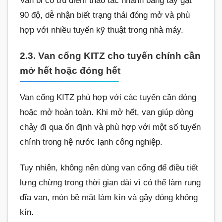
Van bi có ưu điểm thao tác nhanh bằng tay gạt
90 độ, dễ nhận biết trạng thái đóng mở và phù
hợp với nhiều tuyến kỹ thuật trong nhà máy.
2.3. Van cổng KITZ cho tuyến chính cần
mở hết hoặc đóng hết
Van cổng KITZ phù hợp với các tuyến cần đóng
hoặc mở hoàn toàn. Khi mở hết, van giúp dòng
chảy đi qua ổn định và phù hợp với một số tuyến
chính trong hệ nước lạnh công nghiệp.
Tuy nhiên, không nên dùng van cổng để điều tiết
lưng chừng trong thời gian dài vì có thể làm rung
đĩa van, mòn bề mặt làm kín và gây đóng không
kín.