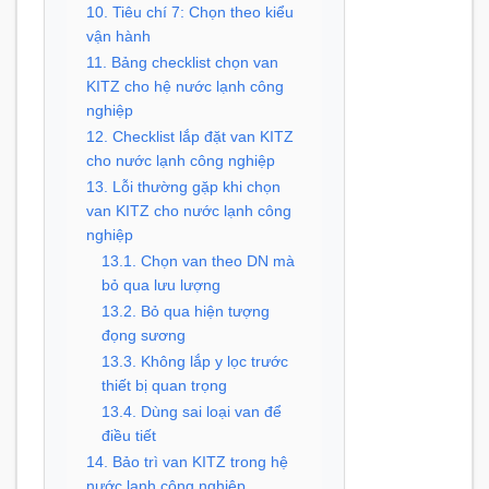
10. Tiêu chí 7: Chọn theo kiểu
vận hành
11. Bảng checklist chọn van
KITZ cho hệ nước lạnh công
nghiệp
12. Checklist lắp đặt van KITZ
cho nước lạnh công nghiệp
13. Lỗi thường gặp khi chọn
van KITZ cho nước lạnh công
nghiệp
13.1. Chọn van theo DN mà
bỏ qua lưu lượng
13.2. Bỏ qua hiện tượng
đọng sương
13.3. Không lắp y lọc trước
thiết bị quan trọng
13.4. Dùng sai loại van để
điều tiết
14. Bảo trì van KITZ trong hệ
nước lạnh công nghiệp