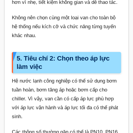
hơn vì nhẹ, tiết kiệm không gian và dễ thao tác.
Không nên chọn cùng một loại van cho toàn bộ
hệ thống nếu kích cỡ và chức năng từng tuyến
khác nhau.
5. Tiêu chí 2: Chọn theo áp lực
làm việc
Hệ nước lạnh công nghiệp có thể sử dụng bơm
tuần hoàn, bơm tăng áp hoặc bơm cấp cho
chiller. Vì vậy, van cần có cấp áp lực phù hợp
với áp lực vận hành và áp lực tối đa có thể phát
sinh.
Các thông số thường gặp có thể là PN10, PN16,