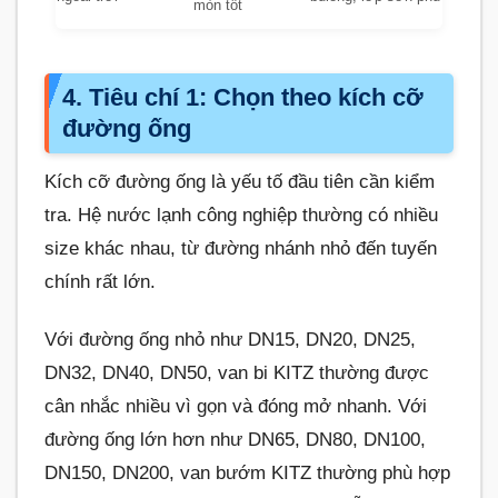
mòn tốt
4. Tiêu chí 1: Chọn theo kích cỡ
đường ống
Kích cỡ đường ống là yếu tố đầu tiên cần kiểm
tra. Hệ nước lạnh công nghiệp thường có nhiều
size khác nhau, từ đường nhánh nhỏ đến tuyến
chính rất lớn.
Với đường ống nhỏ như DN15, DN20, DN25,
DN32, DN40, DN50, van bi KITZ thường được
cân nhắc nhiều vì gọn và đóng mở nhanh. Với
đường ống lớn hơn như DN65, DN80, DN100,
DN150, DN200, van bướm KITZ thường phù hợp