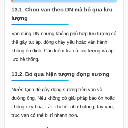
13.1. Chọn van theo DN mà bỏ qua lưu
lượng
Van đúng DN nhưng không phù hợp lưu lượng có
thể gây tụt áp, dòng chảy yếu hoặc vận hành
không ổn định. Cần kiểm tra cả lưu lượng và áp
lực hệ thống.
13.2. Bỏ qua hiện tượng đọng sương
Nước lạnh dễ gây đọng sương trên van và
đường ống. Nếu không có giải pháp bảo ôn hoặc
chống oxy hóa, các chi tiết như bulong, tay van,
trục van có thể bị rỉ nhanh hơn.