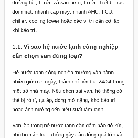
đường hồi, trước và sau bơm, trước thiết bị trao
đổi nhiệt, nhánh cấp máy, nhánh AHU, FCU,
chiller, cooling tower hoặc các vị trí cần cô lập
khi bảo trì.
1.1. Vì sao hệ nước lạnh công nghiệp
cần chọn van đúng loại?
Hệ nước lạnh công nghiệp thường vận hành
nhiều giờ mỗi ngày, thậm chí liên tục 24/24 trong
một số nhà máy. Nếu chọn sai van, hệ thống có
thể bị rò rỉ, tụt áp, đóng mở nặng, khó bảo trì
hoặc ảnh hưởng đến hiệu suất làm lạnh.
Van lắp trong hệ nước lạnh cần đảm bảo độ kín,
phù hợp áp lực, không gây cản dòng quá lớn và