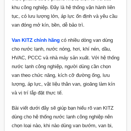
khu công nghiệp. Đây là hệ thống vận hành liên
tục, có lưu lượng lớn, áp lực ổn định và yêu cầu
van đóng mở kín, bền, dễ bảo trì.
Van KITZ chính hãng
có nhiều dòng van dùng
cho nước lạnh, nước nóng, hơi, khí nén, dầu,
HVAC, PCCC và nhà máy sản xuất. Với hệ thống
nước lạnh công nghiệp, người dùng cần chọn
van theo chức năng, kích cỡ đường ống, lưu
lượng, áp lực, vật liệu thân van, gioăng làm kín
và vị trí lắp đặt thực tế.
Bài viết dưới đây sẽ giúp bạn hiểu rõ van KITZ
dùng cho hệ thống nước lạnh công nghiệp nên
chọn loại nào, khi nào dùng van bướm, van bi,