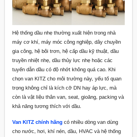
Hệ thống dầu nhẹ thường xuất hiện trong nhà
máy cơ khí, máy móc công nghiệp, dây chuyền
gia công, hệ bôi trơn, hệ cấp dầu kỹ thuật, dầu
truyền nhiệt nhẹ, dầu thủy lực nhẹ hoặc các
tuyến dẫn dầu có độ nhớt không quá cao. Khi
chọn van KITZ cho môi trường này, yếu tố quan
trọng không chỉ là kích cỡ DN hay áp lực, mà
còn là vật liệu thân van, seat, gioăng, packing và
khả năng tương thích với dầu.
Van KITZ chính hãng
có nhiều dòng van dùng
cho nước, hơi, khí nén, dầu, HVAC và hệ thống