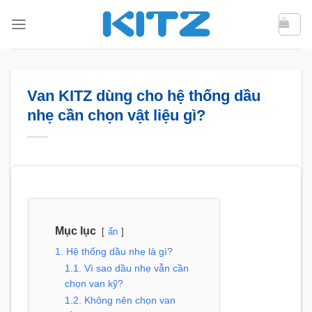
Bỏ
qua
nội
dung
Van KITZ dùng cho hệ thống dầu
nhẹ cần chọn vật liệu gì?
Mục lục
ẩn
1. Hệ thống dầu nhẹ là gì?
1.1. Vì sao dầu nhẹ vẫn cần
chọn van kỹ?
1.2. Không nên chọn van