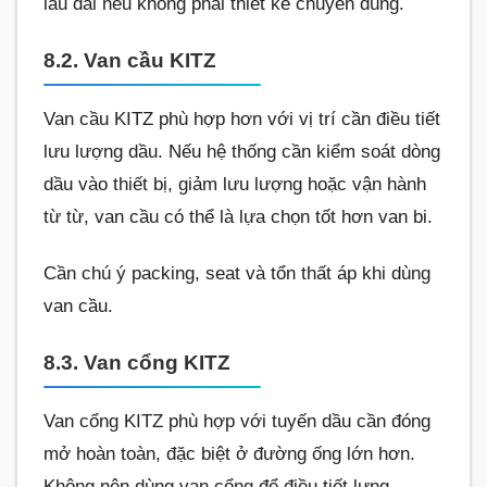
lâu dài nếu không phải thiết kế chuyên dùng.
8.2. Van cầu KITZ
Van cầu KITZ phù hợp hơn với vị trí cần điều tiết
lưu lượng dầu. Nếu hệ thống cần kiểm soát dòng
dầu vào thiết bị, giảm lưu lượng hoặc vận hành
từ từ, van cầu có thể là lựa chọn tốt hơn van bi.
Cần chú ý packing, seat và tổn thất áp khi dùng
van cầu.
8.3. Van cổng KITZ
Van cổng KITZ phù hợp với tuyến dầu cần đóng
mở hoàn toàn, đặc biệt ở đường ống lớn hơn.
Không nên dùng van cổng để điều tiết lưng