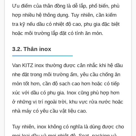
Ưu điểm của thân đồng là dễ lắp, phổ biến, phù
hợp nhiều hệ thông dụng. Tuy nhiên, cần kiểm
tra kỹ nếu dầu có nhiệt độ cao, phụ gia đặc biệt
hoặc môi trường lắp đặt có tính ăn mòn.
3.2. Thân inox
Van KITZ inox thường được cân nhắc khi hệ dầu
nhẹ đặt trong môi trường ẩm, yêu cầu chống ăn
mòn tốt hơn, cần độ sạch cao hơn hoặc có tiếp
xúc với dầu có phụ gia. Inox cũng phù hợp hơn
ở những vị trí ngoài trời, khu vực rửa nước hoặc
nhà máy có yêu cầu vật liệu cao.
Tuy nhiên, inox không có nghĩa là dùng được cho
mọi loại dầu và mọi nhiệt độ. Seat, packing và