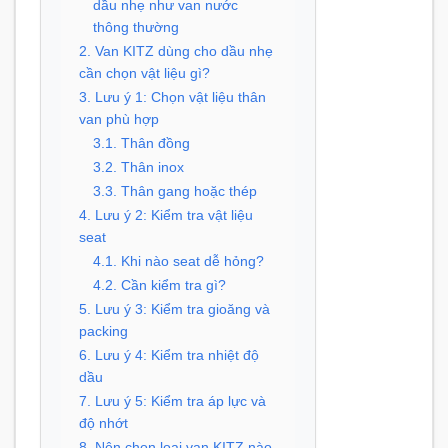
dầu nhẹ như van nước
thông thường
2. Van KITZ dùng cho dầu nhẹ
cần chọn vật liệu gì?
3. Lưu ý 1: Chọn vật liệu thân
van phù hợp
3.1. Thân đồng
3.2. Thân inox
3.3. Thân gang hoặc thép
4. Lưu ý 2: Kiểm tra vật liệu
seat
4.1. Khi nào seat dễ hỏng?
4.2. Cần kiểm tra gì?
5. Lưu ý 3: Kiểm tra gioăng và
packing
6. Lưu ý 4: Kiểm tra nhiệt độ
dầu
7. Lưu ý 5: Kiểm tra áp lực và
độ nhớt
8. Nên chọn loại van KITZ nào