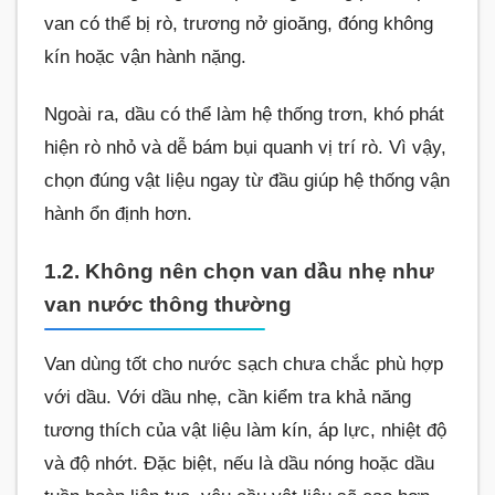
van có thể bị rò, trương nở gioăng, đóng không
kín hoặc vận hành nặng.
Ngoài ra, dầu có thể làm hệ thống trơn, khó phát
hiện rò nhỏ và dễ bám bụi quanh vị trí rò. Vì vậy,
chọn đúng vật liệu ngay từ đầu giúp hệ thống vận
hành ổn định hơn.
1.2. Không nên chọn van dầu nhẹ như
van nước thông thường
Van dùng tốt cho nước sạch chưa chắc phù hợp
với dầu. Với dầu nhẹ, cần kiểm tra khả năng
tương thích của vật liệu làm kín, áp lực, nhiệt độ
và độ nhớt. Đặc biệt, nếu là dầu nóng hoặc dầu