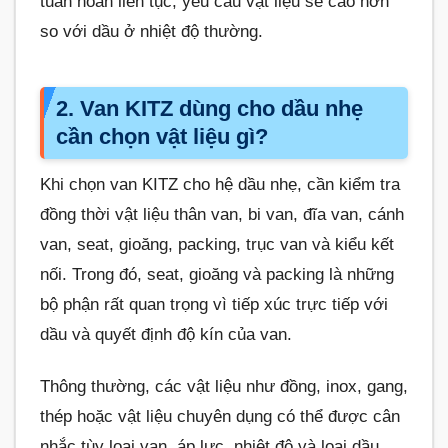
tuần hoàn liên tục, yêu cầu vật liệu sẽ cao hơn
so với dầu ở nhiệt độ thường.
2. Van KITZ dùng cho dầu nhẹ
cần chọn vật liệu gì?
Khi chọn van KITZ cho hệ dầu nhẹ, cần kiểm tra
đồng thời vật liệu thân van, bi van, đĩa van, cánh
van, seat, gioăng, packing, trục van và kiểu kết
nối. Trong đó, seat, gioăng và packing là những
bộ phận rất quan trọng vì tiếp xúc trực tiếp với
dầu và quyết định độ kín của van.
Thông thường, các vật liệu như đồng, inox, gang,
thép hoặc vật liệu chuyên dụng có thể được cân
nhắc tùy loại van, áp lực, nhiệt độ và loại dầu.