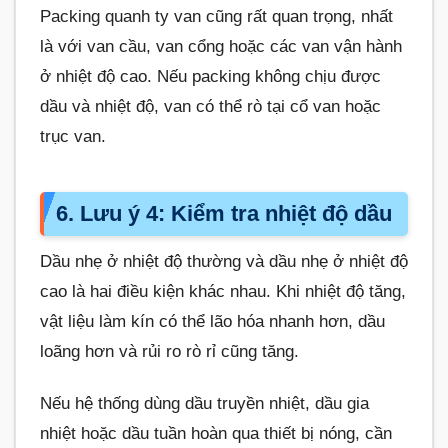
Packing quanh ty van cũng rất quan trọng, nhất
là với van cầu, van cổng hoặc các van vận hành
ở nhiệt độ cao. Nếu packing không chịu được
dầu và nhiệt độ, van có thể rò tại cổ van hoặc
trục van.
6. Lưu ý 4: Kiểm tra nhiệt độ dầu
Dầu nhẹ ở nhiệt độ thường và dầu nhẹ ở nhiệt độ
cao là hai điều kiện khác nhau. Khi nhiệt độ tăng,
vật liệu làm kín có thể lão hóa nhanh hơn, dầu
loãng hơn và rủi ro rò rỉ cũng tăng.
Nếu hệ thống dùng dầu truyền nhiệt, dầu gia
nhiệt hoặc dầu tuần hoàn qua thiết bị nóng, cần