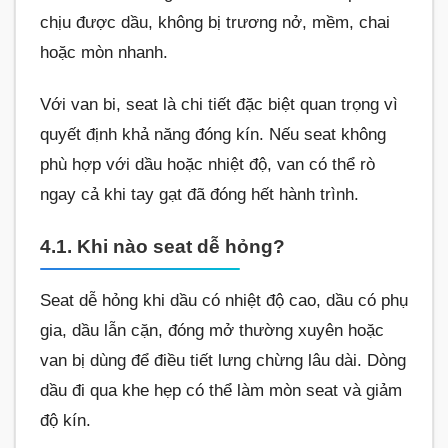
chịu được dầu, không bị trương nở, mềm, chai
hoặc mòn nhanh.
Với van bi, seat là chi tiết đặc biệt quan trọng vì
quyết định khả năng đóng kín. Nếu seat không
phù hợp với dầu hoặc nhiệt độ, van có thể rò
ngay cả khi tay gạt đã đóng hết hành trình.
4.1. Khi nào seat dễ hỏng?
Seat dễ hỏng khi dầu có nhiệt độ cao, dầu có phụ
gia, dầu lẫn cặn, đóng mở thường xuyên hoặc
van bị dùng để điều tiết lưng chừng lâu dài. Dòng
dầu đi qua khe hẹp có thể làm mòn seat và giảm
độ kín.