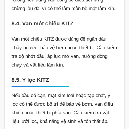
chừng lâu dài vì có thể làm mòn bề mặt làm kín.
8.4. Van một chiều KITZ
Van một chiều KITZ được dùng để ngăn dầu
chảy ngược, bảo vệ bơm hoặc thiết bị. Cần kiểm
tra độ nhớt dầu, áp lực mở van, hướng dòng
chảy và vật liệu làm kín.
8.5. Y lọc KITZ
Nếu dầu có cặn, mạt kim loại hoặc tạp chất, y
lọc có thể được bố trí để bảo vệ bơm, van điều
khiển hoặc thiết bị phía sau. Cần kiểm tra vật
liệu lưới lọc, khả năng vệ sinh và tổn thất áp.