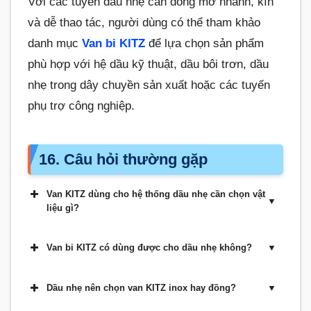
Với các tuyến dầu nhẹ cần đóng mở nhanh, kín
và dễ thao tác, người dùng có thể tham khảo
danh mục
Van bi KITZ
để lựa chọn sản phẩm
phù hợp với hệ dầu kỹ thuật, dầu bôi trơn, dầu
nhẹ trong dây chuyền sản xuất hoặc các tuyến
phụ trợ công nghiệp.
16. Câu hỏi thường gặp
Van KITZ dùng cho hệ thống dầu nhẹ cần chọn vật
liệu gì?
Van bi KITZ có dùng được cho dầu nhẹ không?
Dầu nhẹ nên chọn van KITZ inox hay đồng?