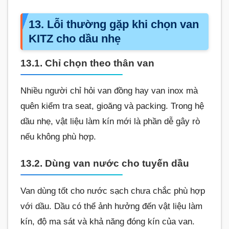
13. Lỗi thường gặp khi chọn van
KITZ cho dầu nhẹ
13.1. Chỉ chọn theo thân van
Nhiều người chỉ hỏi van đồng hay van inox mà
quên kiểm tra seat, gioăng và packing. Trong hệ
dầu nhẹ, vật liệu làm kín mới là phần dễ gây rò
nếu không phù hợp.
13.2. Dùng van nước cho tuyến dầu
Van dùng tốt cho nước sạch chưa chắc phù hợp
với dầu. Dầu có thể ảnh hưởng đến vật liệu làm
kín, độ ma sát và khả năng đóng kín của van.