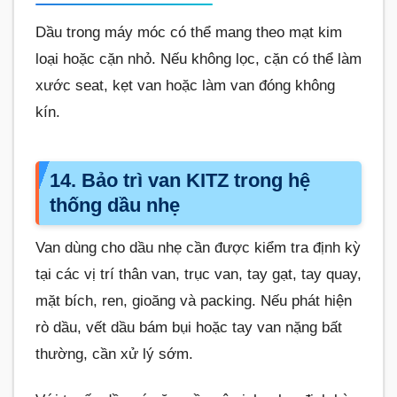
Dầu trong máy móc có thể mang theo mạt kim
loại hoặc cặn nhỏ. Nếu không lọc, cặn có thể làm
xước seat, kẹt van hoặc làm van đóng không
kín.
14. Bảo trì van KITZ trong hệ
thống dầu nhẹ
Van dùng cho dầu nhẹ cần được kiểm tra định kỳ
tại các vị trí thân van, trục van, tay gạt, tay quay,
mặt bích, ren, gioăng và packing. Nếu phát hiện
rò dầu, vết dầu bám bụi hoặc tay van nặng bất
thường, cần xử lý sớm.