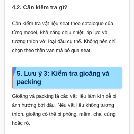
4.2. Cần kiểm tra gì?
Cần kiểm tra vật liệu seat theo catalogue của
từng model, khả năng chịu nhiệt, áp lực và
tương thích với loại dầu cụ thể. Không nên chỉ
chọn theo thân van mà bỏ qua seat.
5. Lưu ý 3: Kiểm tra gioăng và
packing
Gioăng và packing là các vật liệu làm kín dễ bị
ảnh hưởng bởi dầu. Nếu vật liệu không tương
thích, gioăng có thể bị phồng, mềm, chai cứng
hoặc rò.