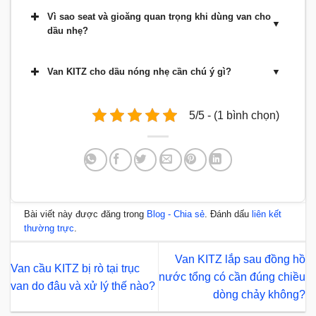
Vì sao seat và gioăng quan trọng khi dùng van cho
dầu nhẹ?
Van KITZ cho dầu nóng nhẹ cần chú ý gì?
5/5 - (1 bình chọn)
Bài viết này được đăng trong
Blog - Chia sẻ
. Đánh dấu
liên kết
thường trực
.
Van KITZ lắp sau đồng hồ
Van cầu KITZ bị rò tại trục
nước tổng có cần đúng chiều
van do đâu và xử lý thế nào?
dòng chảy không?