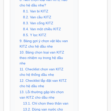
cho hệ dầu nhẹ?
8.1. Van bi KITZ
8.2. Van cầu KITZ
8.3. Van cổng KITZ
8.4. Van một chiều KITZ
8.5. Y lọc KITZ
9. Bảng gợi ý chọn vật liệu van
KITZ cho hệ dầu nhẹ
10. Bảng chọn loại van KITZ
theo nhiệm vụ trong hệ dầu
nhẹ
11. Checklist chọn van KITZ
cho hệ thống dầu nhẹ
12. Checklist lắp đặt van KITZ
cho hệ dầu nhẹ
13. Lỗi thường gặp khi chọn
van KITZ cho dầu nhẹ
13.1. Chỉ chọn theo thân van
13.2. Dùng van nước cho