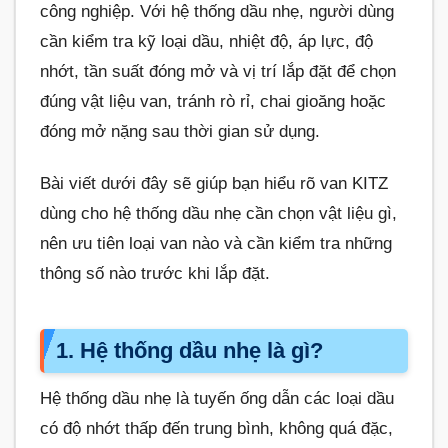
công nghiệp. Với hệ thống dầu nhẹ, người dùng
cần kiểm tra kỹ loại dầu, nhiệt độ, áp lực, độ
nhớt, tần suất đóng mở và vị trí lắp đặt để chọn
đúng vật liệu van, tránh rò rỉ, chai gioăng hoặc
đóng mở nặng sau thời gian sử dụng.
Bài viết dưới đây sẽ giúp bạn hiểu rõ van KITZ
dùng cho hệ thống dầu nhẹ cần chọn vật liệu gì,
nên ưu tiên loại van nào và cần kiểm tra những
thông số nào trước khi lắp đặt.
1. Hệ thống dầu nhẹ là gì?
Hệ thống dầu nhẹ là tuyến ống dẫn các loại dầu
có độ nhớt thấp đến trung bình, không quá đặc,