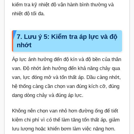
kiểm tra kỹ nhiệt độ vận hành bình thường và
nhiệt độ tối đa.
7. Lưu ý 5: Kiểm tra áp lực và độ
nhớt
Áp lực ảnh hưởng đến độ kín và độ bền của thân
van. Độ nhớt ảnh hưởng đến khả năng chảy qua
van, lực đóng mở và tổn thất áp. Dầu càng nhớt,
hệ thống càng cần chọn van đúng kích cỡ, đúng
dạng dòng chảy và đúng áp lực.
Không nên chọn van nhỏ hơn đường ống để tiết
kiệm chi phí vì có thể làm tăng tổn thất áp, giảm
lưu lượng hoặc khiến bơm làm việc nặng hơn.