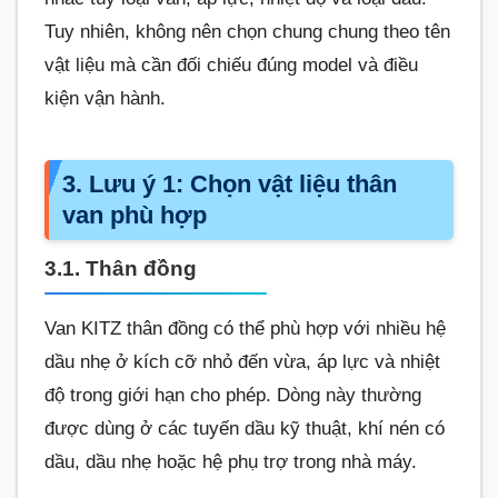
Tuy nhiên, không nên chọn chung chung theo tên
vật liệu mà cần đối chiếu đúng model và điều
kiện vận hành.
3. Lưu ý 1: Chọn vật liệu thân
van phù hợp
3.1. Thân đồng
Van KITZ thân đồng có thể phù hợp với nhiều hệ
dầu nhẹ ở kích cỡ nhỏ đến vừa, áp lực và nhiệt
độ trong giới hạn cho phép. Dòng này thường
được dùng ở các tuyến dầu kỹ thuật, khí nén có
dầu, dầu nhẹ hoặc hệ phụ trợ trong nhà máy.