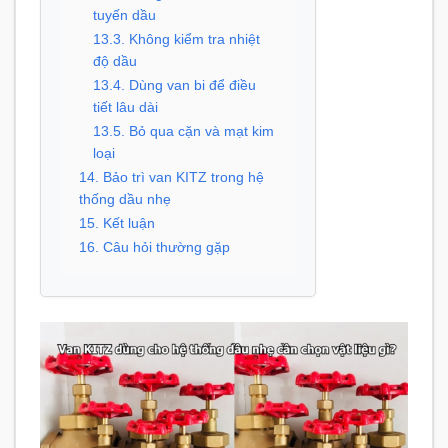
tuyến dầu
13.3. Không kiểm tra nhiệt
độ dầu
13.4. Dùng van bi để điều
tiết lâu dài
13.5. Bỏ qua cặn và mạt kim
loại
14. Bảo trì van KITZ trong hệ
thống dầu nhẹ
15. Kết luận
16. Câu hỏi thường gặp