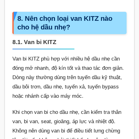
8. Nên chọn loại van KITZ nào
cho hệ dầu nhẹ?
8.1. Van bi KITZ
Van bi KITZ phù hợp với nhiều hệ dầu nhẹ cần
đóng mở nhanh, độ kín tốt và thao tác đơn giản.
Dòng này thường dùng trên tuyến dầu kỹ thuật,
dầu bôi trơn, dầu nhẹ, tuyến xả, tuyến bypass
hoặc nhánh cấp vào máy móc.
Khi chọn van bi cho dầu nhẹ, cần kiểm tra thân
van, bi van, seat, gioăng, áp lực và nhiệt độ.
Không nên dùng van bi để điều tiết lưng chừng