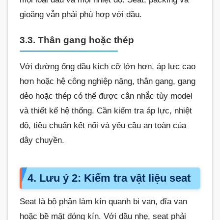
gioăng vẫn phải phù hợp với dầu.
3.3. Thân gang hoặc thép
Với đường ống dầu kích cỡ lớn hơn, áp lực cao
hơn hoặc hệ công nghiệp nặng, thân gang, gang
dẻo hoặc thép có thể được cân nhắc tùy model
và thiết kế hệ thống. Cần kiểm tra áp lực, nhiệt
độ, tiêu chuẩn kết nối và yêu cầu an toàn của
dây chuyền.
4. Lưu ý 2: Kiểm tra vật liệu seat
Seat là bộ phận làm kín quanh bi van, đĩa van
hoặc bề mặt đóng kín. Với dầu nhẹ, seat phải