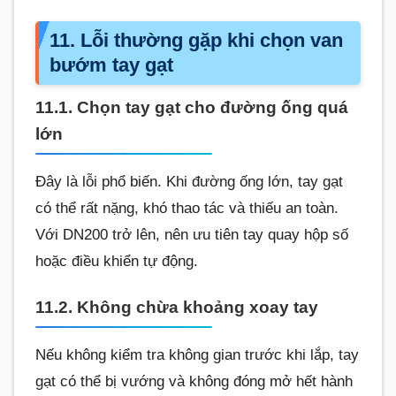
11. Lỗi thường gặp khi chọn van
bướm tay gạt
11.1. Chọn tay gạt cho đường ống quá
lớn
Đây là lỗi phổ biến. Khi đường ống lớn, tay gạt
có thể rất nặng, khó thao tác và thiếu an toàn.
Với DN200 trở lên, nên ưu tiên tay quay hộp số
hoặc điều khiển tự động.
11.2. Không chừa khoảng xoay tay
Nếu không kiểm tra không gian trước khi lắp, tay
gạt có thể bị vướng và không đóng mở hết hành