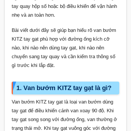
tay quay hộp số hoặc bộ điều khiển để vận hành
nhẹ và an toàn hơn.
Bài viết dưới đây sẽ giúp bạn hiểu rõ van bướm
KITZ tay gạt phù hợp với đường ống kích cỡ
nào, khi nào nên dùng tay gạt, khi nào nên
chuyển sang tay quay và cần kiểm tra thông số
gì trước khi lắp đặt.
1. Van bướm KITZ tay gạt là gì?
Van bướm KITZ tay gạt là loại van bướm dùng
tay gạt để điều khiển cánh van xoay 90 độ. Khi
tay gạt song song với đường ống, van thường ở
trạng thái mở. Khi tay gạt vuông góc với đường