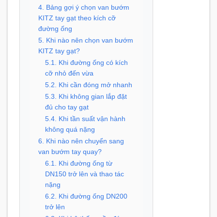
4. Bảng gợi ý chọn van bướm
KITZ tay gạt theo kích cỡ
đường ống
5. Khi nào nên chọn van bướm
KITZ tay gạt?
5.1. Khi đường ống có kích
cỡ nhỏ đến vừa
5.2. Khi cần đóng mở nhanh
5.3. Khi không gian lắp đặt
đủ cho tay gạt
5.4. Khi tần suất vận hành
không quá nặng
6. Khi nào nên chuyển sang
van bướm tay quay?
6.1. Khi đường ống từ
DN150 trở lên và thao tác
nặng
6.2. Khi đường ống DN200
trở lên