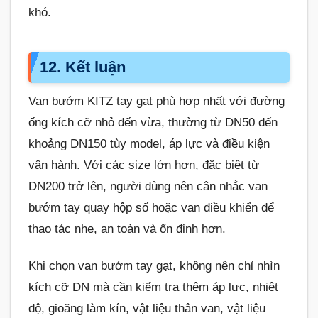
khó.
12. Kết luận
Van bướm KITZ tay gạt phù hợp nhất với đường
ống kích cỡ nhỏ đến vừa, thường từ DN50 đến
khoảng DN150 tùy model, áp lực và điều kiện
vận hành. Với các size lớn hơn, đặc biệt từ
DN200 trở lên, người dùng nên cân nhắc van
bướm tay quay hộp số hoặc van điều khiển để
thao tác nhẹ, an toàn và ổn định hơn.
Khi chọn van bướm tay gạt, không nên chỉ nhìn
kích cỡ DN mà cần kiểm tra thêm áp lực, nhiệt
độ, gioăng làm kín, vật liệu thân van, vật liệu