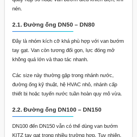
nén.
2.1. Đường ống DN50 – DN80
Đây là nhóm kích cỡ khá phù hợp với van bướm
tay gạt. Van còn tương đối gọn, lực đóng mở
không quá lớn và thao tác nhanh.
Các size này thường gặp trong nhánh nước,
đường ống kỹ thuật, hệ HVAC nhỏ, nhánh cấp
thiết bị hoặc tuyến nước tuần hoàn quy mô vừa.
2.2. Đường ống DN100 – DN150
DN100 đến DN150 vẫn có thể dùng van bướm
KITZ tay gạt trong nhiều trường hợp. Tuy nhiên,