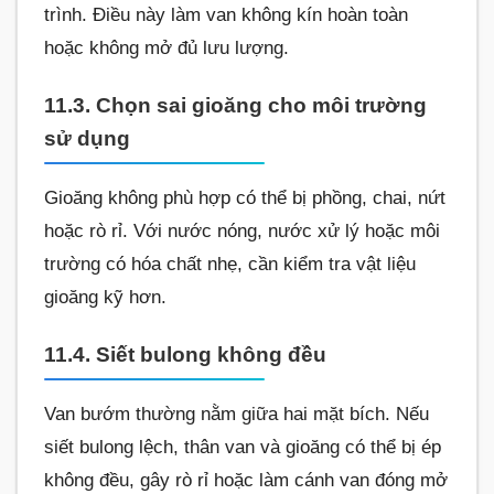
trình. Điều này làm van không kín hoàn toàn
hoặc không mở đủ lưu lượng.
11.3. Chọn sai gioăng cho môi trường
sử dụng
Gioăng không phù hợp có thể bị phồng, chai, nứt
hoặc rò rỉ. Với nước nóng, nước xử lý hoặc môi
trường có hóa chất nhẹ, cần kiểm tra vật liệu
gioăng kỹ hơn.
11.4. Siết bulong không đều
Van bướm thường nằm giữa hai mặt bích. Nếu
siết bulong lệch, thân van và gioăng có thể bị ép
không đều, gây rò rỉ hoặc làm cánh van đóng mở