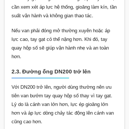
cần xem xét áp lực hệ thống, gioăng làm kín, tần
suất vận hành và không gian thao tác.
Nếu van phải đóng mở thường xuyên hoặc áp
lực cao, tay gạt có thể nặng hơn. Khi đó, tay
quay hộp số sẽ giúp vận hành nhẹ và an toàn
hơn.
2.3. Đường ống DN200 trở lên
Với DN200 trở lên, người dùng thường nên ưu
tiên van bướm tay quay hộp số thay vì tay gạt.
Lý do là cánh van lớn hơn, lực ép gioăng lớn
hơn và áp lực dòng chảy tác động lên cánh van
cũng cao hơn.