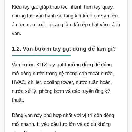
Kiểu tay gạt giúp thao tác nhanh hơn tay quay,
nhưng lực vận hành sẽ tăng khi kích cỡ van lớn,
áp lực cao hoặc gioăng làm kín ép chặt vào cánh
van.
1.2. Van bướm tay gạt dùng để làm gì?
Van bướm KITZ tay gạt thường dùng để đóng
mở dòng nước trong hệ thống cấp thoát nước,
HVAC, chiller, cooling tower, nước tuần hoàn,
nước xử lý, phòng bơm và các tuyến ống kỹ
thuật.
Dòng van này phù hợp nhất với vị trí cần đóng
mở nhanh, ít yêu cầu lực lớn và có đủ không