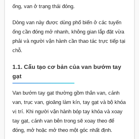
ống, van ở trạng thái đóng.
Dòng van này được dùng phổ biến ở các tuyến
ống cần đóng mở nhanh, không gian lắp đặt vừa
phải và người vận hành cần thao tác trực tiếp tại
chỗ.
1.1. Cấu tạo cơ bản của van bướm tay
gạt
Van bướm tay gạt thường gồm thân van, cánh
van, trục van, gioăng làm kín, tay gạt và bộ khóa
vị trí. Khi người vận hành bóp tay khóa và xoay
tay gạt, cánh van bên trong sẽ xoay theo để
đóng, mở hoặc mở theo một góc nhất định.