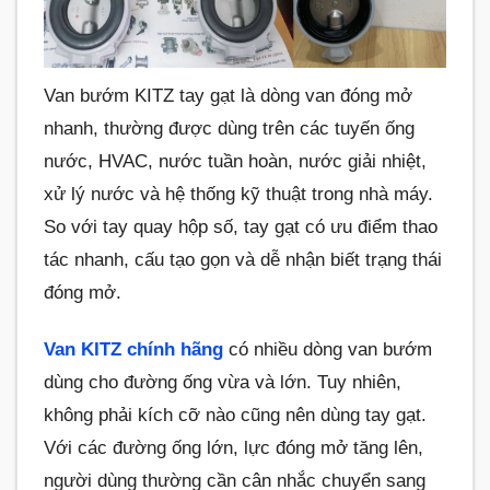
Van bướm KITZ tay gạt là dòng van đóng mở
nhanh, thường được dùng trên các tuyến ống
nước, HVAC, nước tuần hoàn, nước giải nhiệt,
xử lý nước và hệ thống kỹ thuật trong nhà máy.
So với tay quay hộp số, tay gạt có ưu điểm thao
tác nhanh, cấu tạo gọn và dễ nhận biết trạng thái
đóng mở.
Van KITZ chính hãng
có nhiều dòng van bướm
dùng cho đường ống vừa và lớn. Tuy nhiên,
không phải kích cỡ nào cũng nên dùng tay gạt.
Với các đường ống lớn, lực đóng mở tăng lên,
người dùng thường cần cân nhắc chuyển sang