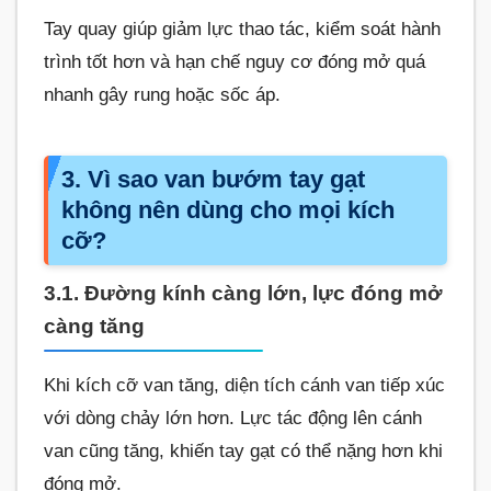
Tay quay giúp giảm lực thao tác, kiểm soát hành
trình tốt hơn và hạn chế nguy cơ đóng mở quá
nhanh gây rung hoặc sốc áp.
3. Vì sao van bướm tay gạt
không nên dùng cho mọi kích
cỡ?
3.1. Đường kính càng lớn, lực đóng mở
càng tăng
Khi kích cỡ van tăng, diện tích cánh van tiếp xúc
với dòng chảy lớn hơn. Lực tác động lên cánh
van cũng tăng, khiến tay gạt có thể nặng hơn khi
đóng mở.