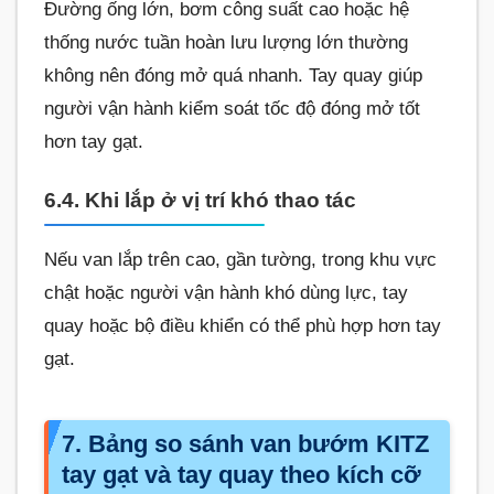
Đường ống lớn, bơm công suất cao hoặc hệ
thống nước tuần hoàn lưu lượng lớn thường
không nên đóng mở quá nhanh. Tay quay giúp
người vận hành kiểm soát tốc độ đóng mở tốt
hơn tay gạt.
6.4. Khi lắp ở vị trí khó thao tác
Nếu van lắp trên cao, gần tường, trong khu vực
chật hoặc người vận hành khó dùng lực, tay
quay hoặc bộ điều khiển có thể phù hợp hơn tay
gạt.
7. Bảng so sánh van bướm KITZ
tay gạt và tay quay theo kích cỡ