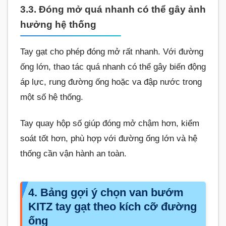
3.3. Đóng mở quá nhanh có thể gây ảnh
hưởng hệ thống
Tay gạt cho phép đóng mở rất nhanh. Với đường
ống lớn, thao tác quá nhanh có thể gây biến động
áp lực, rung đường ống hoặc va đập nước trong
một số hệ thống.
Tay quay hộp số giúp đóng mở chậm hơn, kiểm
soát tốt hơn, phù hợp với đường ống lớn và hệ
thống cần vận hành an toàn.
4. Bảng gợi ý chọn van bướm
KITZ tay gạt theo kích cỡ đường
ống