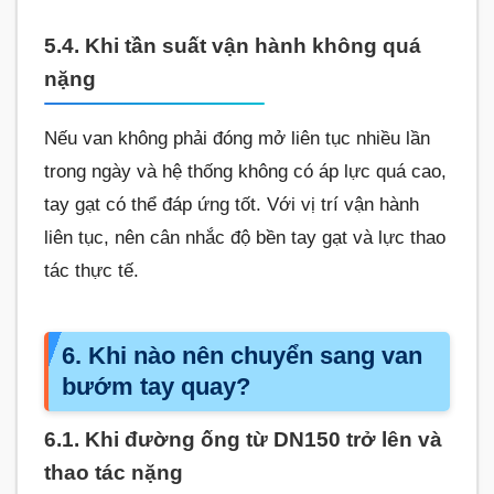
5.4. Khi tần suất vận hành không quá
nặng
Nếu van không phải đóng mở liên tục nhiều lần
trong ngày và hệ thống không có áp lực quá cao,
tay gạt có thể đáp ứng tốt. Với vị trí vận hành
liên tục, nên cân nhắc độ bền tay gạt và lực thao
tác thực tế.
6. Khi nào nên chuyển sang van
bướm tay quay?
6.1. Khi đường ống từ DN150 trở lên và
thao tác nặng