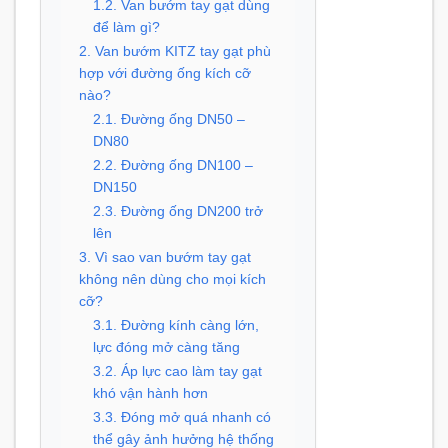
1.2. Van bướm tay gạt dùng
để làm gì?
2. Van bướm KITZ tay gạt phù
hợp với đường ống kích cỡ
nào?
2.1. Đường ống DN50 –
DN80
2.2. Đường ống DN100 –
DN150
2.3. Đường ống DN200 trở
lên
3. Vì sao van bướm tay gạt
không nên dùng cho mọi kích
cỡ?
3.1. Đường kính càng lớn,
lực đóng mở càng tăng
3.2. Áp lực cao làm tay gạt
khó vận hành hơn
3.3. Đóng mở quá nhanh có
thể gây ảnh hưởng hệ thống