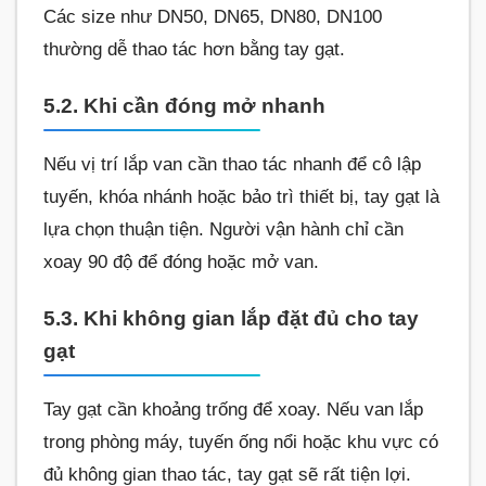
Các size như DN50, DN65, DN80, DN100
thường dễ thao tác hơn bằng tay gạt.
5.2. Khi cần đóng mở nhanh
Nếu vị trí lắp van cần thao tác nhanh để cô lập
tuyến, khóa nhánh hoặc bảo trì thiết bị, tay gạt là
lựa chọn thuận tiện. Người vận hành chỉ cần
xoay 90 độ để đóng hoặc mở van.
5.3. Khi không gian lắp đặt đủ cho tay
gạt
Tay gạt cần khoảng trống để xoay. Nếu van lắp
trong phòng máy, tuyến ống nổi hoặc khu vực có
đủ không gian thao tác, tay gạt sẽ rất tiện lợi.