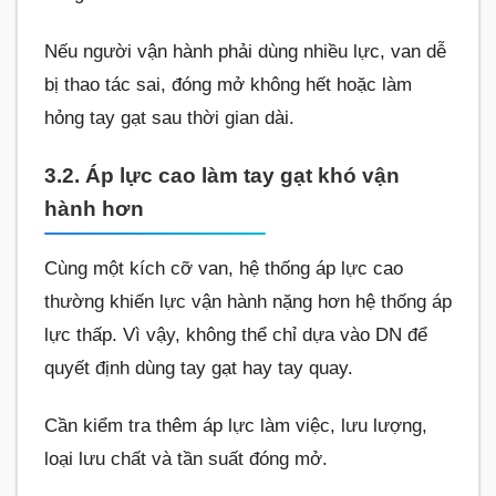
Nếu người vận hành phải dùng nhiều lực, van dễ
bị thao tác sai, đóng mở không hết hoặc làm
hỏng tay gạt sau thời gian dài.
3.2. Áp lực cao làm tay gạt khó vận
hành hơn
Cùng một kích cỡ van, hệ thống áp lực cao
thường khiến lực vận hành nặng hơn hệ thống áp
lực thấp. Vì vậy, không thể chỉ dựa vào DN để
quyết định dùng tay gạt hay tay quay.
Cần kiểm tra thêm áp lực làm việc, lưu lượng,
loại lưu chất và tần suất đóng mở.