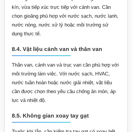
kín, vừa tiếp xúc trực tiếp với cánh van. Cần
chọn gioăng phù hợp với nước sạch, nước lạnh,
nước nóng, nước xử lý hoặc môi trường sử
dụng thực tế.
8.4. Vật liệu cánh van và thân van
Thân van, cánh van và trục van cần phù hợp với
môi trường làm việc. Với nước sạch, HVAC,
nước tuần hoàn hoặc nước giải nhiệt, vật liệu
cần được chọn theo yêu cầu chống ăn mòn, áp
lực và nhiệt độ.
8.5. Không gian xoay tay gạt
Trước khi lắp, cần kiểm tra tay gạt có xoay hết