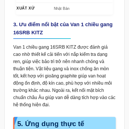
XUẤT XỨ
Nhật Bản
3. Ưu điểm nổi bật của Van 1 chiều gang
16SRB KITZ
Van 1 chiều gang 16SRB KITZ được đánh giá
cao nhờ thiết kế cải tiến với nắp kiểm tra dạng
ren, giúp việc bảo trì trở nên nhanh chóng và
thuận tiện. Vật liệu gang và inox chống ăn mòn
tốt, kết hợp với gioăng graphite giúp van hoạt
động ổn định, độ kín cao, phù hợp với nhiều môi
trường khác nhau. Ngoài ra, kết nối mặt bích
chuẩn châu Âu giúp van dễ dàng tích hợp vào các
hệ thống hiện đại.
5. Ứng dụng thực tế