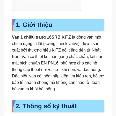
1. Giới thiệu
Van 1 chiều gang 16SRB KITZ
là dòng van một
chiều dạng lá lật (swing check valve), được sản
xuất bởi thương hiệu KITZ nổi tiếng đến từ Nhật
Bản. Van có thiết kế thân gang chắc chắn, kết nối
mặt bích chuẩn EN PN16, phù hợp cho các hệ
thống cấp thoát nước, hơi, khí nén, và dầu nóng.
Đặc biệt, van có thêm nắp kiểm tra kiểu ren, hỗ trợ
bảo trì nhanh chóng mà không cần tháo rời toàn
bộ van ra khỏi hệ thống.
2. Thông số kỹ thuật