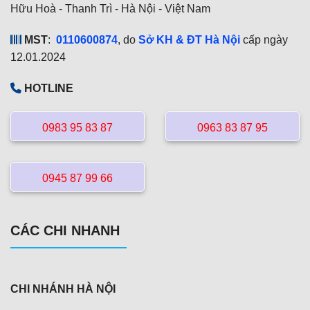
Hữu Hoà - Thanh Trì - Hà Nội - Việt Nam
MST
:
0110600874
, do
Sở KH & ĐT Hà Nội
cấp ngày
12.01.2024
HOTLINE
0983 95 83 87
0963 83 87 95
0945 87 99 66
CÁC CHI NHANH
CHI NHÁNH HÀ NỘI