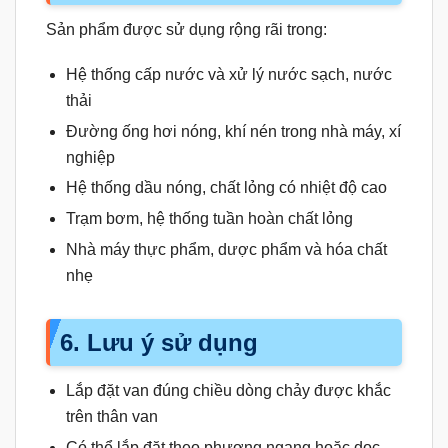
Sản phẩm được sử dụng rộng rãi trong:
Hệ thống cấp nước và xử lý nước sạch, nước
thải
Đường ống hơi nóng, khí nén trong nhà máy, xí
nghiệp
Hệ thống dầu nóng, chất lỏng có nhiệt độ cao
Trạm bơm, hệ thống tuần hoàn chất lỏng
Nhà máy thực phẩm, dược phẩm và hóa chất
nhẹ
6. Lưu ý sử dụng
Lắp đặt van đúng chiều dòng chảy được khắc
trên thân van
Có thể lắp đặt theo phương ngang hoặc dọc