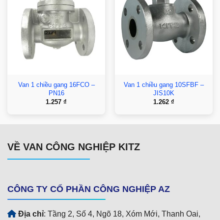
Van 1 chiều gang 16FCO –
Van 1 chiều gang 10SFBF –
PN16
JIS10K
1.257
₫
1.262
₫
VỀ VAN CÔNG NGHIỆP KITZ
CÔNG TY CỔ PHẦN CÔNG NGHIỆP AZ
Địa chỉ
: Tầng 2, Số 4, Ngõ 18, Xóm Mới, Thanh Oai,