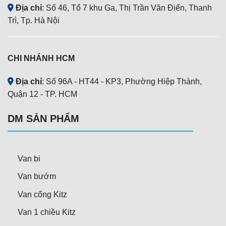
Địa chỉ
: Số 46, Tổ 7 khu Ga, Thị Trần Văn Điển, Thanh
Trì, Tp. Hà Nội
CHI NHÁNH HCM
Địa chỉ
: Số 96A - HT44 - KP3, Phường Hiệp Thành,
Quận 12 - TP. HCM
DM SẢN PHẨM
Van bi
Van bướm
Van cổng Kitz
Van 1 chiều Kitz