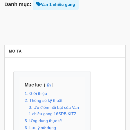
Danh mục:
Van 1 chiều gang
MÔ TẢ
Mục lục
ẩn
1. Giới thiệu
2. Thông số kỹ thuật
3. Ưu điểm nổi bật của Van
1 chiều gang 16SRB KITZ
5. Ứng dụng thực tế
6. Lưu ý sử dụng