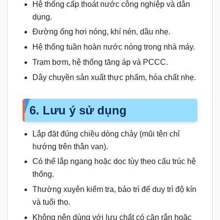
Hệ thống cấp thoát nước công nghiệp và dân
dụng.
Đường ống hơi nóng, khí nén, dầu nhẹ.
Hệ thống tuần hoàn nước nóng trong nhà máy.
Trạm bơm, hệ thống tăng áp và PCCC.
Dây chuyền sản xuất thực phẩm, hóa chất nhẹ.
6. Lưu ý sử dụng
Lắp đặt đúng chiều dòng chảy (mũi tên chỉ
hướng trên thân van).
Có thể lắp ngang hoặc dọc tùy theo cấu trúc hệ
thống.
Thường xuyên kiểm tra, bảo trì để duy trì độ kín
và tuổi thọ.
Không nên dùng với lưu chất có cặn rắn hoặc