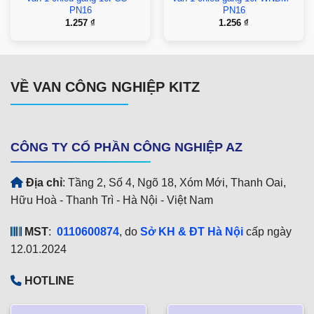
PN16
PN16
1.257
₫
1.256
₫
VỀ VAN CÔNG NGHIỆP KITZ
CÔNG TY CỔ PHẦN CÔNG NGHIỆP AZ
Địa chỉ
: Tầng 2, Số 4, Ngõ 18, Xóm Mới, Thanh Oai,
Hữu Hoà - Thanh Trì - Hà Nội - Việt Nam
MST
:
0110600874
, do
Sở KH & ĐT Hà Nội
cấp ngày
12.01.2024
HOTLINE