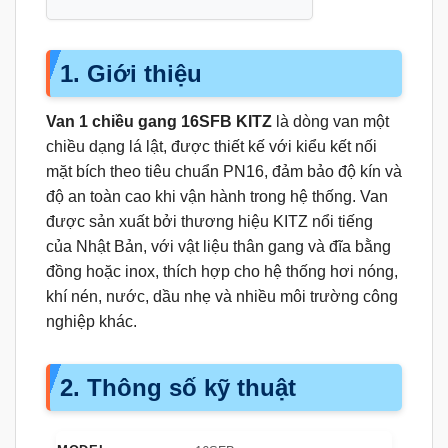
1. Giới thiệu
Van 1 chiều gang 16SFB KITZ
là dòng van một
chiều dạng lá lật, được thiết kế với kiểu kết nối
mặt bích theo tiêu chuẩn PN16, đảm bảo độ kín và
độ an toàn cao khi vận hành trong hệ thống. Van
được sản xuất bởi thương hiệu KITZ nổi tiếng
của Nhật Bản, với vật liệu thân gang và đĩa bằng
đồng hoặc inox, thích hợp cho hệ thống hơi nóng,
khí nén, nước, dầu nhẹ và nhiều môi trường công
nghiệp khác.
2. Thông số kỹ thuật