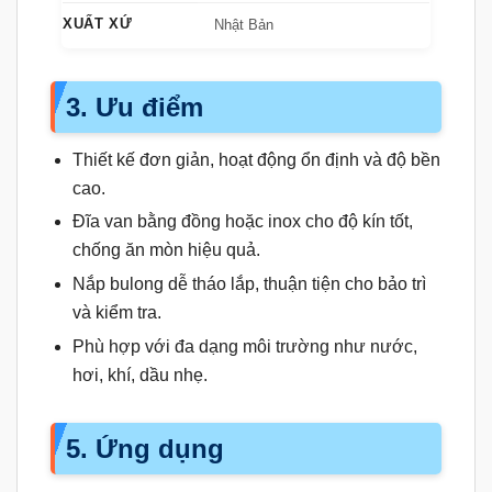
XUẤT XỨ
Nhật Bản
3. Ưu điểm
Thiết kế đơn giản, hoạt động ổn định và độ bền
cao.
Đĩa van bằng đồng hoặc inox cho độ kín tốt,
chống ăn mòn hiệu quả.
Nắp bulong dễ tháo lắp, thuận tiện cho bảo trì
và kiểm tra.
Phù hợp với đa dạng môi trường như nước,
hơi, khí, dầu nhẹ.
5. Ứng dụng