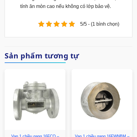
tính ăn mòn cao nếu không có lớp bảo vệ.
5/5 - (1 bình chọn)
Sản phẩm tương tự
Van 1 chiều gang 16FCO –
Van 1 chiều gang 16FWNBM –