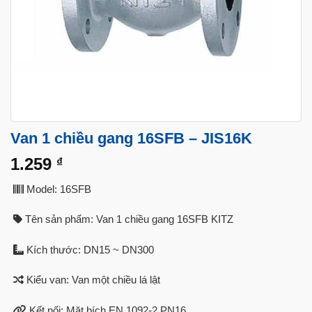
Van 1 chiều gang 16SFB – JIS16K
1.259
₫
Model: 16SFB
Tên sản phẩm: Van 1 chiều gang 16SFB KITZ
Kích thước: DN15 ~ DN300
Kiểu van: Van một chiều lá lật
Kết nối: Mặt bích EN 1092-2 PN16