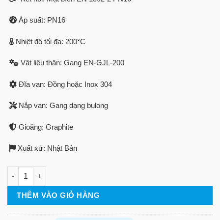
Áp suất: PN16
Nhiệt độ tối đa: 200°C
Vật liệu thân: Gang EN-GJL-200
Đĩa van: Đồng hoặc Inox 304
Nắp van: Gang dạng bulong
Gioăng: Graphite
Xuất xứ: Nhật Bản
Van 1 chiều gang 16SFB - JIS16K số lượng
THÊM VÀO GIỎ HÀNG