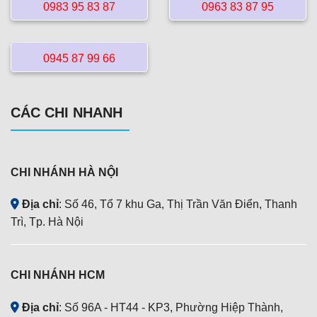
0983 95 83 87
0963 83 87 95
0945 87 99 66
CÁC CHI NHANH
CHI NHÁNH HÀ NỘI
Địa chỉ
: Số 46, Tổ 7 khu Ga, Thị Trần Văn Điển, Thanh
Trì, Tp. Hà Nội
CHI NHÁNH HCM
Địa chỉ
: Số 96A - HT44 - KP3, Phường Hiệp Thành,