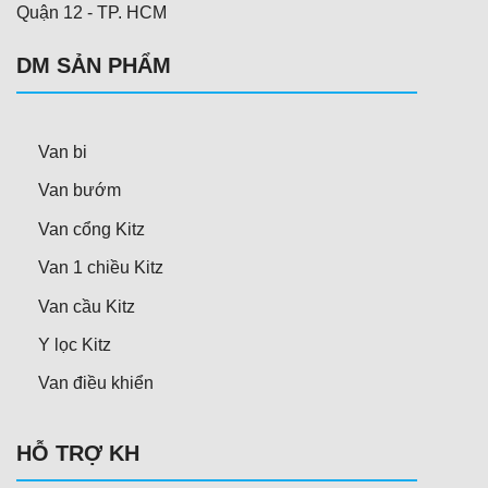
Quận 12 - TP. HCM
DM SẢN PHẨM
Van bi
Van bướm
Van cổng Kitz
Van 1 chiều Kitz
Van cầu Kitz
Y lọc Kitz
Van điều khiển
HỖ TRỢ KH