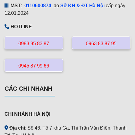
MST
:
0110600874
, do
Sở KH & ĐT Hà Nội
cấp ngày
12.01.2024
HOTLINE
0983 95 83 87
0963 83 87 95
0945 87 99 66
CÁC CHI NHANH
CHI NHÁNH HÀ NỘI
Địa chỉ
: Số 46, Tổ 7 khu Ga, Thị Trần Văn Điển, Thanh