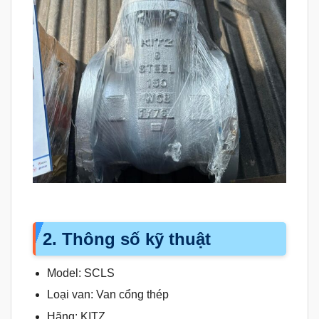
2. Thông số kỹ thuật
Model: SCLS
Loại van: Van cổng thép
Hãng: KITZ