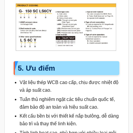
5. Ưu điểm
Vật liệu thép WCB cao cấp, chịu được nhiệt độ
và áp suất cao.
Tuân thủ nghiêm ngặt các tiêu chuẩn quốc tế,
đảm bảo độ an toàn và hiệu suất cao.
Kết cấu bền bị với thiết kế nắp bulông, dễ dàng
bảo trì và thay thế linh kiện.
Tính linh hoạt cao, phù hợp với nhiều loại môi