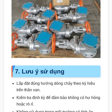
7. Lưu ý sử dụng
Lắp đặt đúng hướng dòng chảy theo ký hiệu
trên thân van.
Kiểm tra định kỳ để đảm bảo không có hư hỏng
hoặc rò rỉ.
Không sử dụng trong môi trường có tính ăn