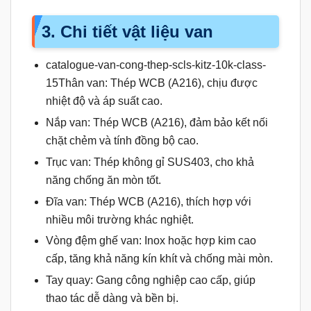
3. Chi tiết vật liệu van
catalogue-van-cong-thep-scls-kitz-10k-class-
15Thân van: Thép WCB (A216), chịu được
nhiệt độ và áp suất cao.
Nắp van: Thép WCB (A216), đảm bảo kết nối
chặt chẻm và tính đồng bộ cao.
Trục van: Thép không gỉ SUS403, cho khả
năng chống ăn mòn tốt.
Đĩa van: Thép WCB (A216), thích hợp với
nhiều môi trường khác nghiệt.
Vòng đệm ghế van: Inox hoặc hợp kim cao
cấp, tăng khả năng kín khít và chống mài mòn.
Tay quay: Gang công nghiệp cao cấp, giúp
thao tác dễ dàng và bền bị.