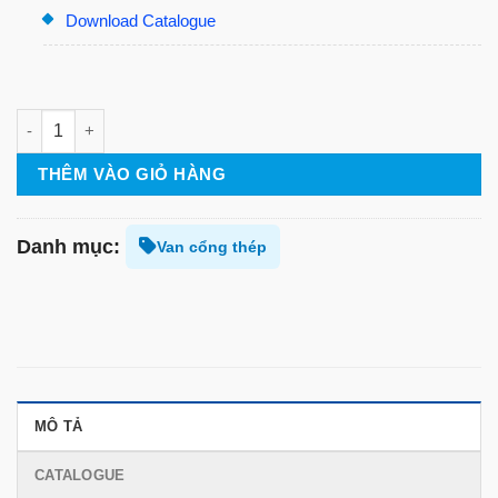
Download Catalogue
Van cổng thép SCLS số lượng
THÊM VÀO GIỎ HÀNG
Danh mục:
Van cổng thép
MÔ TẢ
CATALOGUE