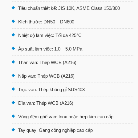
Tiêu chuẩn thiết kế: JIS 10K, ASME Class 150/300
Kích thước: DN50 – DN600
Nhiệt độ làm việc: Tối đa 425°C
Áp suất làm việc: 1.0 – 5.0 MPa
Thân van: Thép WCB (A216)
Nắp van: Thép WCB (A216)
Trục van: Thép không gỉ SUS403
Đĩa van: Thép WCB (A216)
Vòng đệm ghế van: Inox hoặc hợp kim cao cấp
Tay quay: Gang công nghiệp cao cấp