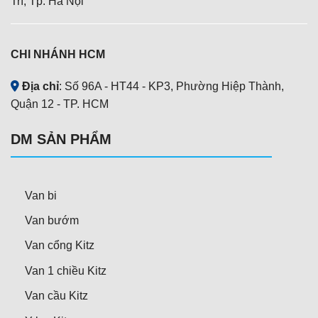
Trì, Tp. Hà Nội
CHI NHÁNH HCM
Địa chỉ
: Số 96A - HT44 - KP3, Phường Hiệp Thành,
Quận 12 - TP. HCM
DM SẢN PHẨM
Van bi
Van bướm
Van cổng Kitz
Van 1 chiều Kitz
Van cầu Kitz