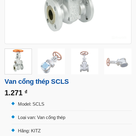
Van cổng thép SCLS
1.271
₫
Model: SCLS
Loại van: Van cổng thép
Hãng: KITZ