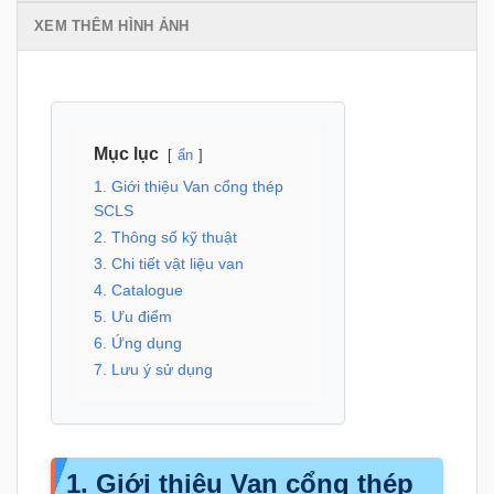
XEM THÊM HÌNH ẢNH
Mục lục
ẩn
1. Giới thiệu Van cổng thép
SCLS
2. Thông số kỹ thuật
3. Chi tiết vật liệu van
4. Catalogue
5. Ưu điểm
6. Ứng dụng
7. Lưu ý sử dụng
1. Giới thiệu Van cổng thép