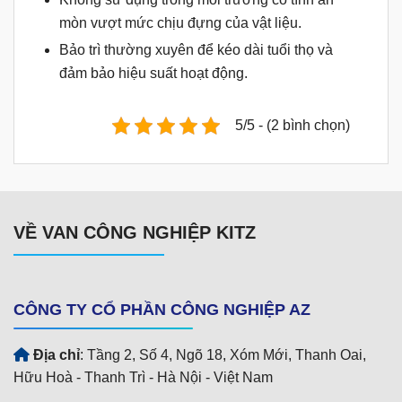
mòn vượt mức chịu đựng của vật liệu.
Bảo trì thường xuyên để kéo dài tuổi thọ và
đảm bảo hiệu suất hoạt động.
5/5 - (2 bình chọn)
VỀ VAN CÔNG NGHIỆP KITZ
CÔNG TY CỔ PHẦN CÔNG NGHIỆP AZ
Địa chỉ
: Tầng 2, Số 4, Ngõ 18, Xóm Mới, Thanh Oai,
Hữu Hoà - Thanh Trì - Hà Nội - Việt Nam