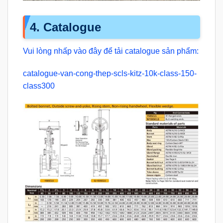
4. Catalogue
Vui lòng nhấp vào đây để tải catalogue sản phẩm:
catalogue-van-cong-thep-scls-kitz-10k-class-150-
class300