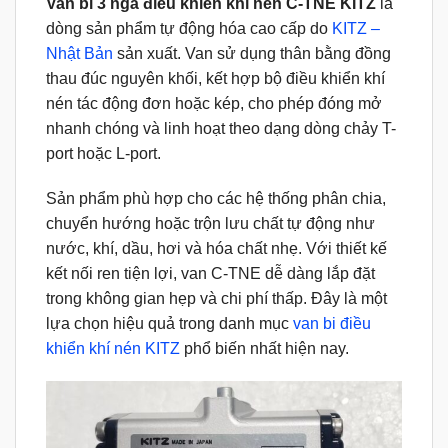
Van bi 3 ngã điều khiển khí nén C-TNE KITZ
là
dòng sản phẩm tự động hóa cao cấp do
KITZ –
Nhật Bản
sản xuất. Van sử dụng thân bằng đồng
thau đúc nguyên khối, kết hợp bộ điều khiển khí
nén tác động đơn hoặc kép, cho phép đóng mở
nhanh chóng và linh hoạt theo dạng dòng chảy T-
port hoặc L-port.
Sản phẩm phù hợp cho các hệ thống phân chia,
chuyển hướng hoặc trộn lưu chất tự động như
nước, khí, dầu, hơi và hóa chất nhẹ. Với thiết kế
kết nối ren tiện lợi, van C-TNE dễ dàng lắp đặt
trong không gian hẹp và chi phí thấp. Đây là một
lựa chọn hiệu quả trong danh mục
van bi điều
khiển khí nén KITZ
phổ biến nhất hiện nay.