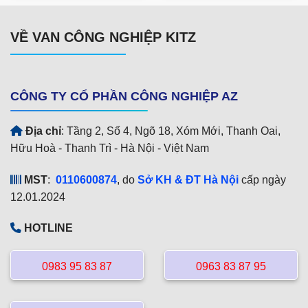
VỀ VAN CÔNG NGHIỆP KITZ
CÔNG TY CỔ PHẦN CÔNG NGHIỆP AZ
Địa chỉ
: Tầng 2, Số 4, Ngõ 18, Xóm Mới, Thanh Oai,
Hữu Hoà - Thanh Trì - Hà Nội - Việt Nam
MST
:
0110600874
, do
Sở KH & ĐT Hà Nội
cấp ngày
12.01.2024
HOTLINE
0983 95 83 87
0963 83 87 95