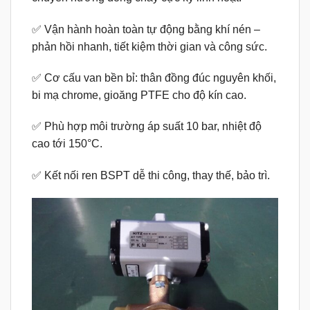
✅ Vận hành hoàn toàn tự động bằng khí nén –
phản hồi nhanh, tiết kiệm thời gian và công sức.
✅ Cơ cấu van bền bỉ: thân đồng đúc nguyên khối,
bi mạ chrome, gioăng PTFE cho độ kín cao.
✅ Phù hợp môi trường áp suất 10 bar, nhiệt độ
cao tới 150°C.
✅ Kết nối ren BSPT dễ thi công, thay thế, bảo trì.