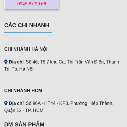
0945 87 99 66
CÁC CHI NHANH
CHI NHÁNH HÀ NỘI
Địa chỉ
: Số 46, Tổ 7 khu Ga, Thị Trần Văn Điển, Thanh
Trì, Tp. Hà Nội
CHI NHÁNH HCM
Địa chỉ
: Số 96A - HT44 - KP3, Phường Hiệp Thành,
Quận 12 - TP. HCM
DM SẢN PHẨM