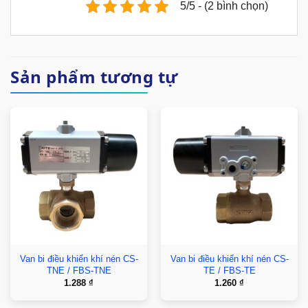
5/5 - (2 bình chọn)
Sản phẩm tương tự
Van bi điều khiển khí nén CS-
Van bi điều khiển khí nén CS-
TNE / FBS-TNE
TE / FBS-TE
1.288
₫
1.260
₫