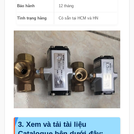
Bảo hành
12 tháng
Tình trạng hàng
Có sẵn tại HCM và HN
3. Xem và tải tài liệu
Catalogue bên dưới đây: