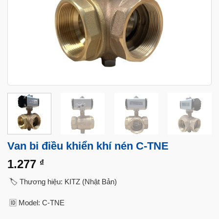
Van bi điều khiển khí nén C-TNE
1.277
₫
🏷️ Thương hiệu: KITZ (Nhật Bản)
🆔 Model: C-TNE