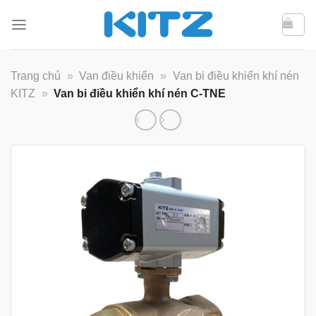
Bỏ
qua
nội
dung
Trang chủ
»
Van điều khiển
»
Van bi điều khiển khí nén
KITZ
»
Van bi điều khiển khí nén C-TNE