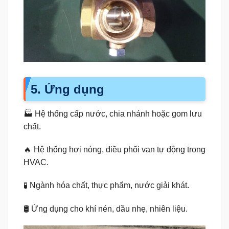
5. Ứng dụng
🏭 Hệ thống cấp nước, chia nhánh hoặc gom lưu
chất.
🔥 Hệ thống hơi nóng, điều phối van tự động trong
HVAC.
🧪 Ngành hóa chất, thực phẩm, nước giải khát.
🛢️ Ứng dụng cho khí nén, dầu nhẹ, nhiên liệu.