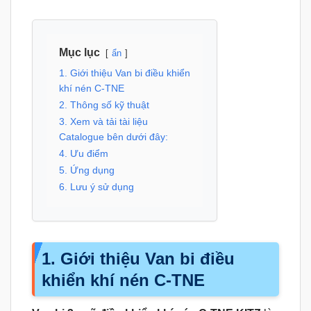
Mục lục
ẩn
1. Giới thiệu Van bi điều khiển
khí nén C-TNE
2. Thông số kỹ thuật
3. Xem và tải tài liệu
Catalogue bên dưới đây:
4. Ưu điểm
5. Ứng dụng
6. Lưu ý sử dụng
1. Giới thiệu Van bi điều
khiển khí nén C-TNE