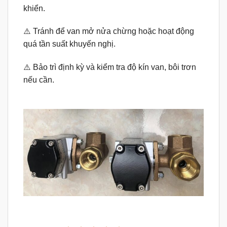
khiển.
⚠️ Tránh để van mở nửa chừng hoặc hoạt động
quá tần suất khuyến nghị.
⚠️ Bảo trì định kỳ và kiểm tra độ kín van, bôi trơn
nếu cần.